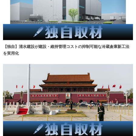
【独自】清水建設が建設・維持管理コストの抑制可能な冷蔵倉庫新工法
を実用化