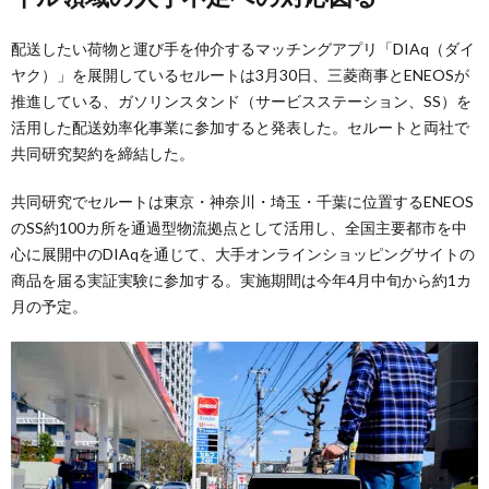
配送したい荷物と運び手を仲介するマッチングアプリ「DIAq（ダイ
ヤク）」を展開しているセルートは3月30日、三菱商事とENEOSが
推進している、ガソリンスタンド（サービスステーション、SS）を
活用した配送効率化事業に参加すると発表した。セルートと両社で
共同研究契約を締結した。
共同研究でセルートは東京・神奈川・埼玉・千葉に位置するENEOS
のSS約100カ所を通過型物流拠点として活用し、全国主要都市を中
心に展開中のDIAqを通じて、大手オンラインショッピングサイトの
商品を届る実証実験に参加する。実施期間は今年4月中旬から約1カ
月の予定。