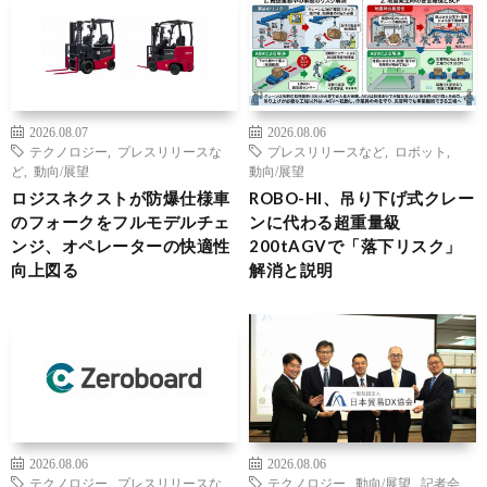
2026.08.07
2026.08.06
テクノロジー
,
プレスリリースな
プレスリリースなど
,
ロボット
,
ど
,
動向/展望
動向/展望
ロジスネクストが防爆仕様車
ROBO-HI、吊り下げ式クレー
のフォークをフルモデルチェ
ンに代わる超重量級
ンジ、オペレーターの快適性
200tAGVで「落下リスク」
向上図る
解消と説明
2026.08.06
2026.08.06
テクノロジー
,
プレスリリースな
テクノロジー
,
動向/展望
,
記者会