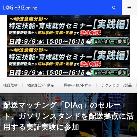
独自取材
物流施設/不動産
災害/事故/不祥事
テクノロジー/製品
配送マッチング「DIAq」のセルー
ト、ガソリンスタンドを配送拠点に活
用する実証実験に参加