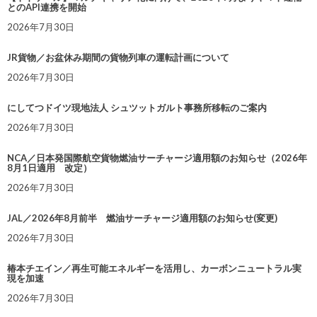
とのAPI連携を開始
2026年7月30日
JR貨物／お盆休み期間の貨物列車の運転計画について
2026年7月30日
にしてつドイツ現地法人 シュツットガルト事務所移転のご案内
2026年7月30日
NCA／日本発国際航空貨物燃油サーチャージ適用額のお知らせ（2026年
8月1日適用 改定）
2026年7月30日
JAL／2026年8月前半 燃油サーチャージ適用額のお知らせ(変更)
2026年7月30日
椿本チエイン／再生可能エネルギーを活用し、カーボンニュートラル実
現を加速
2026年7月30日