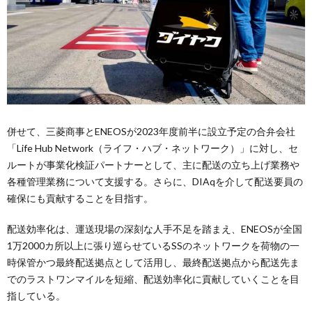
併せて、三菱商事とENEOSが2023年度前半に設立予定の合弁会社
「Life Hub Network（ライフ・ハブ・ネットワーク）」に対し、セ
ルートが事業化検証パートナーとして、主に配送の立ち上げ業務や
各種管理業務について支援する。さらに、DIAqを介して配送要員の
確保にも貢献することを目指す。
配送効率化は、運送現場の深刻な人手不足を踏まえ、ENEOSが全国
1万2000カ所以上に張り巡らせているSSのネットワークを荷物の一
時保管かつ最終配送拠点として活用し、最終配送拠点から配送先ま
でのラストワンマイルを短縮、配送効率化に貢献していくことを目
指している。