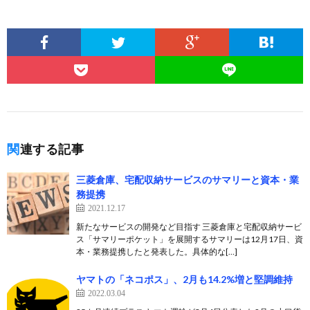
関連する記事
三菱倉庫、宅配収納サービスのサマリーと資本・業
務提携
2021.12.17
新たなサービスの開発など目指す 三菱倉庫と宅配収納サービ
ス「サマリーポケット」を展開するサマリーは12月17日、資
本・業務提携したと発表した。具体的な[…]
ヤマトの「ネコポス」、2月も14.2%増と堅調維持
2022.03.04