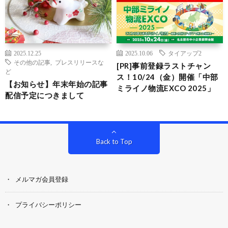
2025.12.25
2025.10.06
タイアップ2
その他の記事
,
プレスリリースな
[PR]事前登録ラストチャン
ど
ス！10/24（金）開催「中部
【お知らせ】年末年始の記事
ミライノ物流EXCO 2025」
配信予定につきまして
Back to Top
メルマガ会員登録
プライバシーポリシー