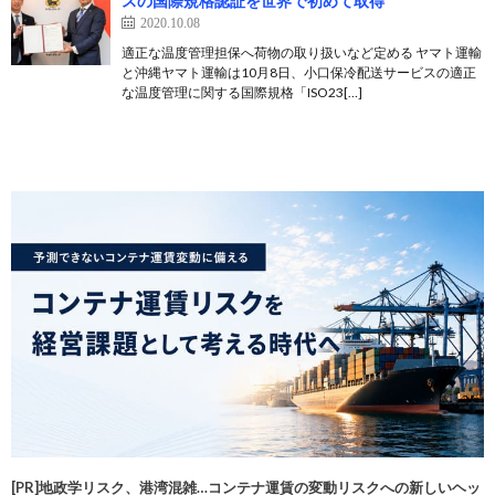
スの国際規格認証を世界で初めて取得
2020.10.08
適正な温度管理担保へ荷物の取り扱いなど定める ヤマト運輸
と沖縄ヤマト運輸は10月8日、小口保冷配送サービスの適正
な温度管理に関する国際規格「ISO23[…]
[PR]地政学リスク、港湾混雑…コンテナ運賃の変動リスクへの新しいヘッ