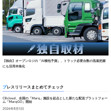
【独自】オープンロジの「AI梱包予測」、トラック必要台数の迅速把握
にも活用本格化
プレスリリースまとめてチェック
CBcloud、全国の「Marq」施設を起点とした新たな配送プラットフォー
ム「MarqGO」開始
2026年8月5日