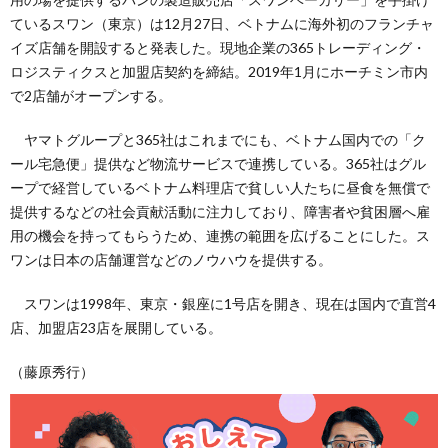
ているスワン（東京）は12月27日、ベトナムに海外初のフランチャ
イズ店舗を開設すると発表した。現地企業の365トレーディング・
ロジスティクスと加盟店契約を締結。2019年1月にホーチミン市内
で2店舗がオープンする。
ヤマトグループと365社はこれまでにも、ベトナム国内での「ク
ール宅急便」提供など物流サービスで連携している。365社はグル
ープで経営しているベトナム料理店で貧しい人たちに昼食を無償で
提供するなどの社会貢献活動に注力しており、障害者や貧困層へ雇
用の機会を持ってもらうため、連携の範囲を広げることにした。ス
ワンは日本の店舗運営などのノウハウを提供する。
スワンは1998年、東京・銀座に1号店を開き、現在は国内で直営4
店、加盟店23店を展開している。
（藤原秀行）