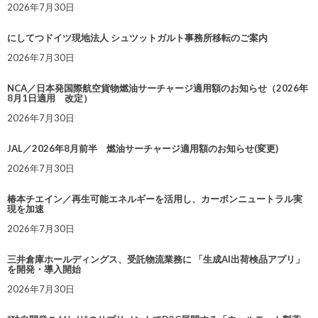
2026年7月30日
にしてつドイツ現地法人 シュツットガルト事務所移転のご案内
2026年7月30日
NCA／日本発国際航空貨物燃油サーチャージ適用額のお知らせ（2026年
8月1日適用 改定）
2026年7月30日
JAL／2026年8月前半 燃油サーチャージ適用額のお知らせ(変更)
2026年7月30日
椿本チエイン／再生可能エネルギーを活用し、カーボンニュートラル実
現を加速
2026年7月30日
三井倉庫ホールディングス、受託物流業務に 「生成AI出荷検品アプリ」
を開発・導入開始
2026年7月30日