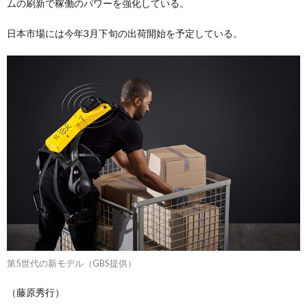
ムの刷新で稼働のパワーを強化している。
日本市場には今年3月下旬の出荷開始を予定している。
第5世代の新モデル（GBS提供）
（藤原秀行）