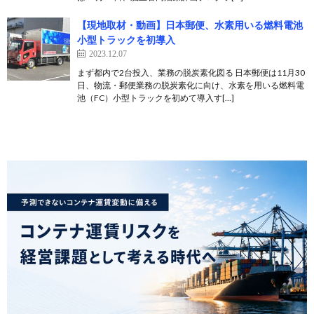
【現地取材・動画】日本郵便、水素用いる燃料電池
小型トラックを初導入
2023.12.07
まず都内で2台投入、業務の脱炭素化図る 日本郵便は11月30
日、物流・郵便業務の脱炭素化に向け、水素を用いる燃料電
池（FC）小型トラックを初めて導入す[…]