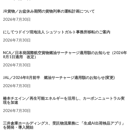
JR貨物／お盆休み期間の貨物列車の運転計画について
2026年7月30日
にしてつドイツ現地法人 シュツットガルト事務所移転のご案内
2026年7月30日
NCA／日本発国際航空貨物燃油サーチャージ適用額のお知らせ（2026年
8月1日適用 改定）
2026年7月30日
JAL／2026年8月前半 燃油サーチャージ適用額のお知らせ(変更)
2026年7月30日
椿本チエイン／再生可能エネルギーを活用し、カーボンニュートラル実
現を加速
2026年7月30日
三井倉庫ホールディングス、受託物流業務に 「生成AI出荷検品アプリ」
を開発・導入開始