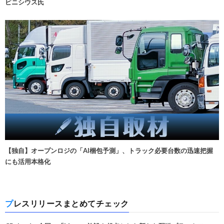
ビニシウス氏
【独自】オープンロジの「AI梱包予測」、トラック必要台数の迅速把握
にも活用本格化
プレスリリースまとめてチェック