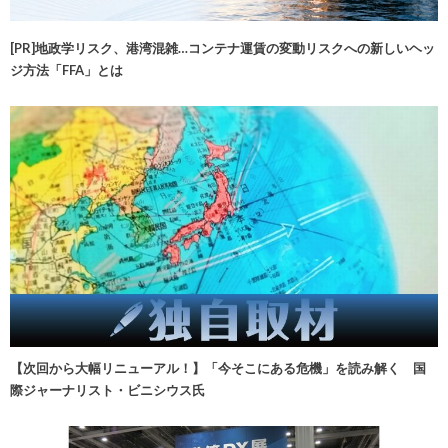
[PR]地政学リスク、港湾混雑…コンテナ運賃の変動リスクへの新しいヘッ
ジ方法「FFA」とは
【次回から大幅リニューアル！】「今そこにある危機」を読み解く 国
際ジャーナリスト・ビニシウス氏