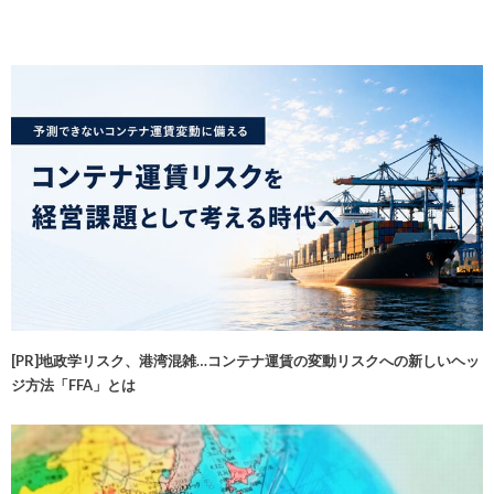
[PR]地政学リスク、港湾混雑…コンテナ運賃の変動リスクへの新しいヘッ
ジ方法「FFA」とは