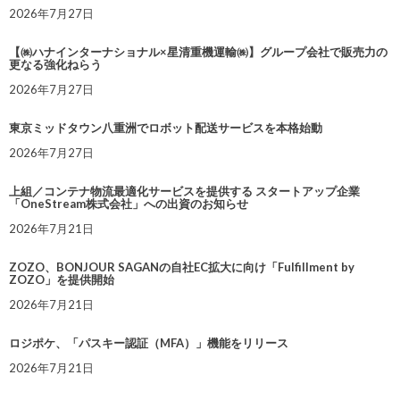
2026年7月27日
【㈱ハナインターナショナル×星清重機運輸㈱】グループ会社で販売力の
更なる強化ねらう
2026年7月27日
東京ミッドタウン八重洲でロボット配送サービスを本格始動
2026年7月27日
上組／コンテナ物流最適化サービスを提供する スタートアップ企業
「OneStream株式会社」への出資のお知らせ
2026年7月21日
ZOZO、BONJOUR SAGANの自社EC拡大に向け「Fulfillment by
ZOZO」を提供開始
2026年7月21日
ロジポケ、「パスキー認証（MFA）」機能をリリース
2026年7月21日