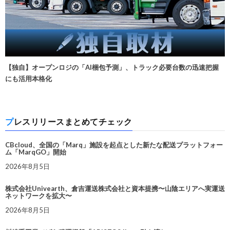
【独自】オープンロジの「AI梱包予測」、トラック必要台数の迅速把握
にも活用本格化
プレスリリースまとめてチェック
CBcloud、全国の「Marq」施設を起点とした新たな配送プラットフォー
ム「MarqGO」開始
2026年8月5日
株式会社Univearth、倉吉運送株式会社と資本提携〜山陰エリアへ実運送
ネットワークを拡大〜
2026年8月5日