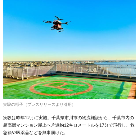
実験の様子（プレスリリースより引用）
実験は昨年12月に実施。千葉県市川市の物流施設から、千葉市内の
超高層マンション屋上へ片道約12キロメートルを17分で飛行し、救
急箱や医薬品などを無事届けた。