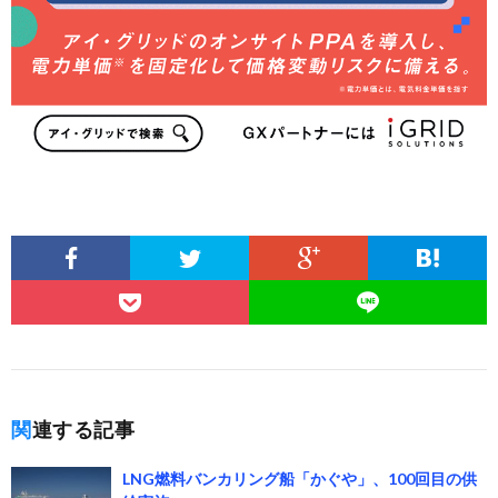
関連する記事
LNG燃料バンカリング船「かぐや」、100回目の供