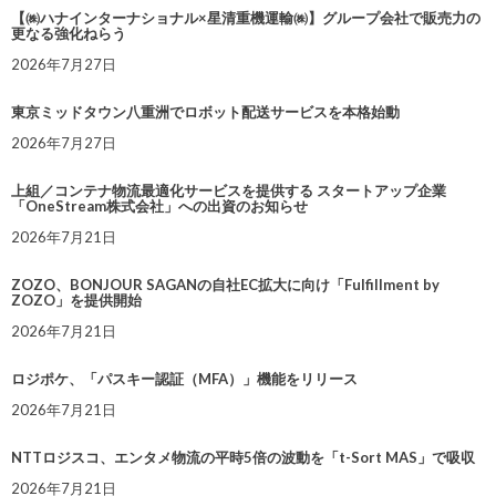
【㈱ハナインターナショナル×星清重機運輸㈱】グループ会社で販売力の
更なる強化ねらう
2026年7月27日
東京ミッドタウン八重洲でロボット配送サービスを本格始動
2026年7月27日
上組／コンテナ物流最適化サービスを提供する スタートアップ企業
「OneStream株式会社」への出資のお知らせ
2026年7月21日
ZOZO、BONJOUR SAGANの自社EC拡大に向け「Fulfillment by
ZOZO」を提供開始
2026年7月21日
ロジポケ、「パスキー認証（MFA）」機能をリリース
2026年7月21日
NTTロジスコ、エンタメ物流の平時5倍の波動を「t-Sort MAS」で吸収
2026年7月21日