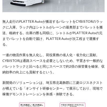
無人走行のPLATTER Autoが搬送するパレットをCYBISTORのラッ
クに入庫。ラック内はシャトルがレーンの最奥部までパレットを搬
送、格納する。出庫の際も同様に、シャトルがPLATTER Autoの元
までパレットを自動で届け、PLATTER Autoが次工程まで運搬す
る。
一連の物流作業を無人化し、荷役業務の省人化・省力化に貢献。
CYBISTORは通路スペースを必要としないため、平置きや一般的な
パレットラックと比べると同じスペースで約2倍の保管量を確保、収
納効率の向上にも貢献するという。
新開発のソリューションは、埼玉県北葛飾郡に三菱ロジスネクスト
が構えている「オンサイト研修センター」で展示しており、現地で
稼働デモンストレーションを体感・体験できる。