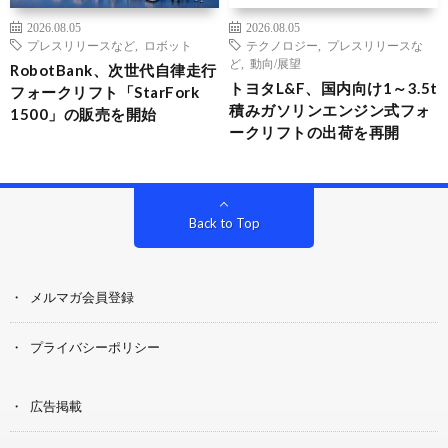
2026.08.05
2026.08.05
プレスリリースなど
,
ロボット
テクノロジー
,
プレスリリースな
ど
,
動向/展望
RobotBank、次世代自律走行
トヨタL&F、国内向け1～3.5t
フォークリフト「StarFork
積みガソリンエンジン式フォ
1500」の販売を開始
ークリフトの出荷を再開
Back to Top
メルマガ会員登録
プライバシーポリシー
広告掲載