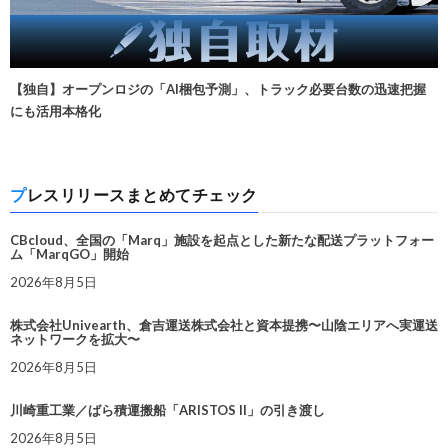
【独自】オープンロジの「AI梱包予測」、トラック必要台数の迅速把握
にも活用本格化
プレスリリースまとめてチェック
CBcloud、全国の「Marq」施設を起点とした新たな配送プラットフォー
ム「MarqGO」開始
2026年8月5日
株式会社Univearth、倉吉運送株式会社と資本提携〜山陰エリアへ実運送
ネットワークを拡大〜
2026年8月5日
川崎重工業／ばら積運搬船「ARISTOS II」の引き渡し
2026年8月5日