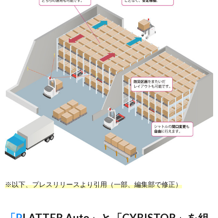
※以下、プレスリリースより引用（一部、編集部で修正）
「PLATTER Auto」と「CYBISTOR」を組