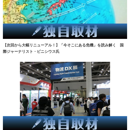
【次回から大幅リニューアル！】「今そこにある危機」を読み解く 国
際ジャーナリスト・ビニシウス氏