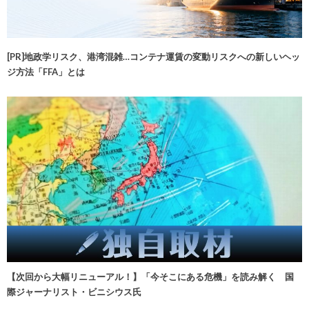
[PR]地政学リスク、港湾混雑…コンテナ運賃の変動リスクへの新しいヘッ
ジ方法「FFA」とは
【次回から大幅リニューアル！】「今そこにある危機」を読み解く 国
際ジャーナリスト・ビニシウス氏