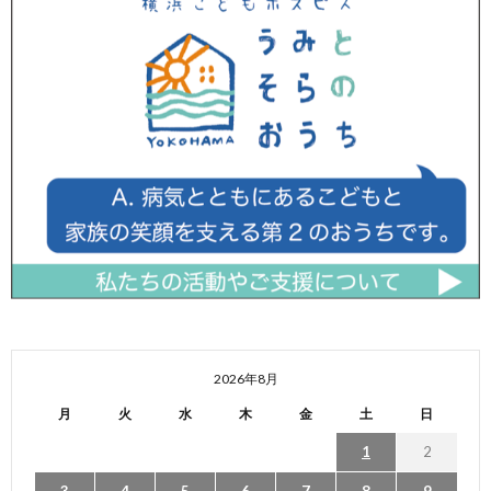
2026年8月
月
火
水
木
金
土
日
1
2