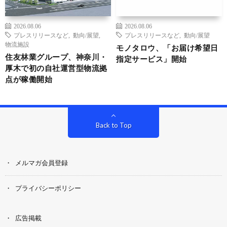
2026.08.06
2026.08.06
プレスリリースなど
,
動向/展望
,
プレスリリースなど
,
動向/展望
物流施設
モノタロウ、「お届け希望日
住友林業グループ、神奈川・
指定サービス」開始
厚木で初の自社運営型物流拠
点が稼働開始
Back to Top
メルマガ会員登録
プライバシーポリシー
広告掲載