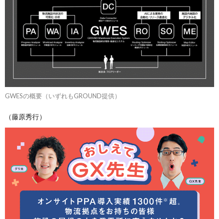
GWESの概要（いずれもGROUND提供）
（藤原秀行）