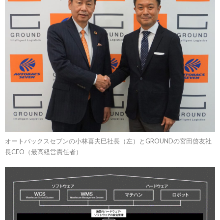
オートバックスセブンの小林喜夫巳社長（左）とGROUNDの宮田啓友社
長CEO（最高経営責任者）