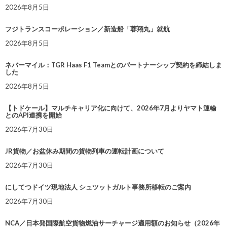
2026年8月5日
フジトランスコーポレーション／新造船「蓉翔丸」就航
2026年8月5日
ネバーマイル：TGR Haas F1 Teamとのパートナーシップ契約を締結しま
した
2026年8月5日
【トドケール】マルチキャリア化に向けて、2026年7月よりヤマト運輸
とのAPI連携を開始
2026年7月30日
JR貨物／お盆休み期間の貨物列車の運転計画について
2026年7月30日
にしてつドイツ現地法人 シュツットガルト事務所移転のご案内
2026年7月30日
NCA／日本発国際航空貨物燃油サーチャージ適用額のお知らせ（2026年