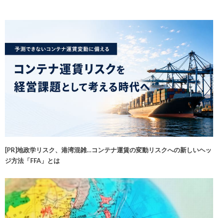
[PR]地政学リスク、港湾混雑…コンテナ運賃の変動リスクへの新しいヘッ
ジ方法「FFA」とは