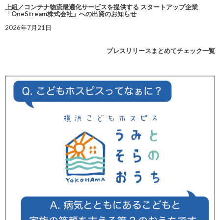
上組／コンテナ物流最適化サービスを提供する スタートアップ企業
「OneStream株式会社」への出資のお知らせ
2026年7月21日
プレスリリースまとめてチェック一覧