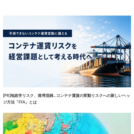
[PR]地政学リスク、港湾混雑…コンテナ運賃の変動リスクへの新しいヘッ
ジ方法「FFA」とは