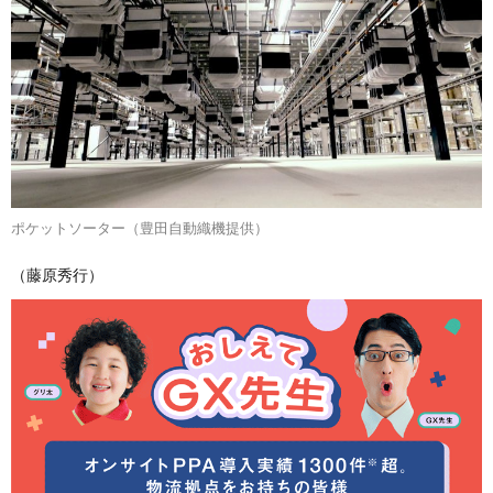
ポケットソーター（豊田自動織機提供）
（藤原秀行）