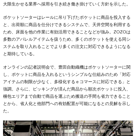
大限生かせる業界へ採用を引き続き働き掛けていく方針を示した。
ポケットソーターはレールに吊り下げたポケットに商品を投入する
と、出荷順に商品を仕分けできるシステムで、天井空間を利用する
ため、床面を他の作業に有効活用できることなどが強み。ZOZOは
多数のアパレルアイテムを扱うため、多くのポケットを使える同シ
ステムを取り入れることでより多くの注文に対応できるようになる
と期待している。
オンラインの記者説明会で、豊田自動織機はポケットソーターに関
し、ポケットに商品を入れるというシンプルな仕組みのため「対応
アイテムの制限が少なく、多様化するｅコマースに対応できる」と
強調。さらに、ピッキングが済んだ商品から順次ポケットに投入、
梱包エリアまで自動で商品を運ぶため搬送の手間も省力できること
とから、省人化と他部門への有効配置が可能になるとの見解を示し
た。