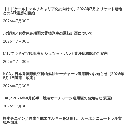
【トドケール】マルチキャリア化に向けて、2026年7月よりヤマト運輸
とのAPI連携を開始
2026年7月30日
JR貨物／お盆休み期間の貨物列車の運転計画について
2026年7月30日
にしてつドイツ現地法人 シュツットガルト事務所移転のご案内
2026年7月30日
NCA／日本発国際航空貨物燃油サーチャージ適用額のお知らせ（2026年
8月1日適用 改定）
2026年7月30日
JAL／2026年8月前半 燃油サーチャージ適用額のお知らせ(変更)
2026年7月30日
椿本チエイン／再生可能エネルギーを活用し、カーボンニュートラル実
現を加速