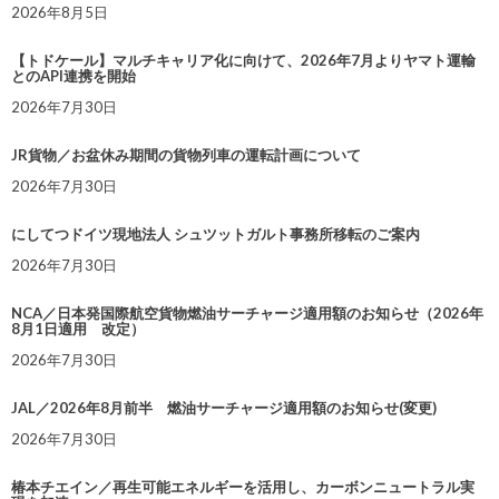
2026年8月5日
【トドケール】マルチキャリア化に向けて、2026年7月よりヤマト運輸
とのAPI連携を開始
2026年7月30日
JR貨物／お盆休み期間の貨物列車の運転計画について
2026年7月30日
にしてつドイツ現地法人 シュツットガルト事務所移転のご案内
2026年7月30日
NCA／日本発国際航空貨物燃油サーチャージ適用額のお知らせ（2026年
8月1日適用 改定）
2026年7月30日
JAL／2026年8月前半 燃油サーチャージ適用額のお知らせ(変更)
2026年7月30日
椿本チエイン／再生可能エネルギーを活用し、カーボンニュートラル実