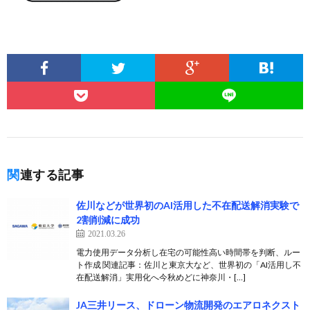
関連する記事
佐川などが世界初のAI活用した不在配送解消実験で
2割削減に成功
2021.03.26
電力使用データ分析し在宅の可能性高い時間帯を判断、ルー
ト作成 関連記事：佐川と東京大など、世界初の「AI活用し不
在配送解消」実用化へ今秋めどに神奈川・[…]
JA三井リース、ドローン物流開発のエアロネクスト