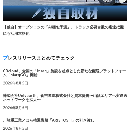
【独自】オープンロジの「AI梱包予測」、トラック必要台数の迅速把握
にも活用本格化
プレスリリースまとめてチェック
CBcloud、全国の「Marq」施設を起点とした新たな配送プラットフォー
ム「MarqGO」開始
2026年8月5日
株式会社Univearth、倉吉運送株式会社と資本提携〜山陰エリアへ実運送
ネットワークを拡大〜
2026年8月5日
川崎重工業／ばら積運搬船「ARISTOS II」の引き渡し
2026年8月5日