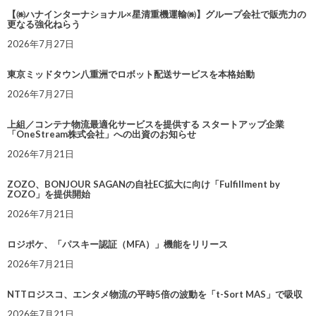
【㈱ハナインターナショナル×星清重機運輸㈱】グループ会社で販売力の
更なる強化ねらう
2026年7月27日
東京ミッドタウン八重洲でロボット配送サービスを本格始動
2026年7月27日
上組／コンテナ物流最適化サービスを提供する スタートアップ企業
「OneStream株式会社」への出資のお知らせ
2026年7月21日
ZOZO、BONJOUR SAGANの自社EC拡大に向け「Fulfillment by
ZOZO」を提供開始
2026年7月21日
ロジポケ、「パスキー認証（MFA）」機能をリリース
2026年7月21日
NTTロジスコ、エンタメ物流の平時5倍の波動を「t-Sort MAS」で吸収
2026年7月21日