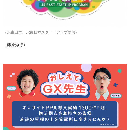
（JR東日本、JR東日本スタートアップ提供）
（藤原秀行）