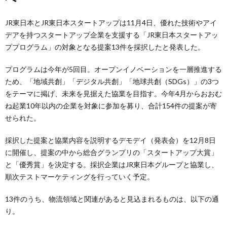
JR東日本とJR東日本スタートアップは11月4日、優れた技術やアイ
デアを持つスタートアップ企業を支援する「JR東日本スタートアッ
ププログラム」の対象となる提案13件を採択したと発表した。
プログラムは今年が5回目。オープンイノベーションを一層推進する
ため、「地域共創」「デジタル共創」「地球共創（SDGs）」の3つ
をテーマに掲げ、未来を見据えた協業を目指す。今年4月からおおむ
ね起業10年以内の企業を対象に参加を募り、合計154件の提案が寄
せられた。
採択した提案と協業内容を説明するデモデイ（発表会）を12月8日
に開催し、提案の中から総合グランプリの「スタートアップ大賞」
と「優秀賞」を決定する。採択企業はJR東日本グループと協業し、
順次テストマーケティングを行っていく予定。
13件のうち、物流領域と関連があると見込まれるものは、以下の通
り。