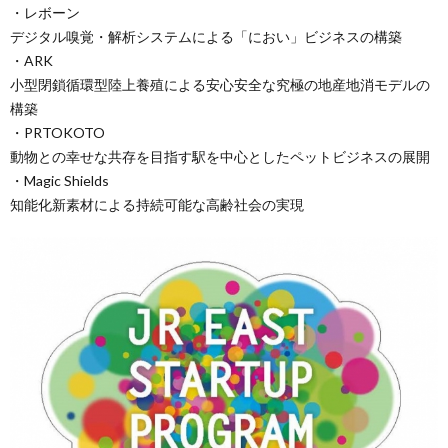
・レボーン
デジタル嗅覚・解析システムによる「におい」ビジネスの構築
・ARK
小型閉鎖循環型陸上養殖による安心安全な究極の地産地消モデルの
構築
・PRTOKOTO
動物との幸せな共存を目指す駅を中心としたペットビジネスの展開
・Magic Shields
知能化新素材による持続可能な高齢社会の実現