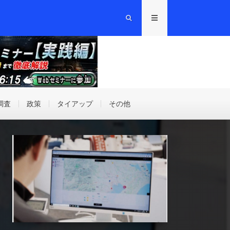
調査
政策
タイアップ
その他