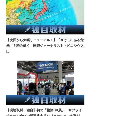
【次回から大幅リニューアル！】「今そこにある危
機」を読み解く 国際ジャーナリスト・ビニシウス
氏
【現地取材・独自】初の「物流DX展」、サプライ
チェーン全体の最適化支援ソリューションが集結