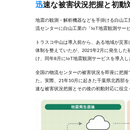
迅速な被害状況把握と初動
地震の観測・解析機器などを手掛ける白山工業
流センターに白山工業の「IoT地震観測サー
トラスコ中山は導入前から、ある地域が災害
体制を整えていたが、2021年2月に発生し
け、同年8月にIoT地震観測サービスを導入し
全国の物流センターの被害状況を即座に把握
た。実際、21年10月に起きた千葉県北西部
速な被害状況把握とその後の初動対応に役立