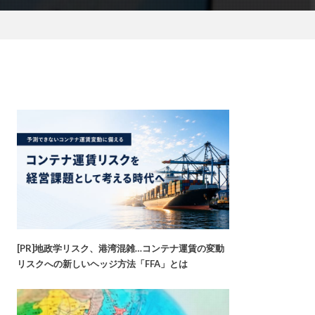
[PR]地政学リスク、港湾混雑…コンテナ運賃の変動
リスクへの新しいヘッジ方法「FFA」とは