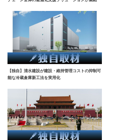
【独自】清水建設が建設・維持管理コストの抑制可
能な冷蔵倉庫新工法を実用化