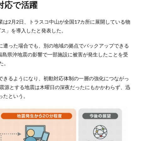
対応で活躍
は2月2日、トラスコ中山が全国17カ所に展開している物
ビス」を導入したと発表した。
に遭った場合でも、別の地域の拠点でバックアップできる
た福島県沖地震の影響で一部施設に被害が発生したことを受
た。
できるようになり、初動対応体制の一層の強化につながっ
を震源とする地震は木曜日の深夜だったにもかかわらず、迅
ったという。