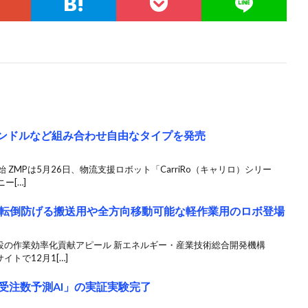
、 ハンドルなど組み合わせ自由なタイプを発売
 ZMPは5月26日、物流支援ロボット「CarriRo（キャリロ）シリー
ー[…]
転倒防げる搬送用や全方向移動可能な軽作業用のロボ登場
設の作業効率化貢献アピール 新エネルギー・産業技術総合開発機構
トで12月1[…]
「受注数予測AI」の実証実験完了