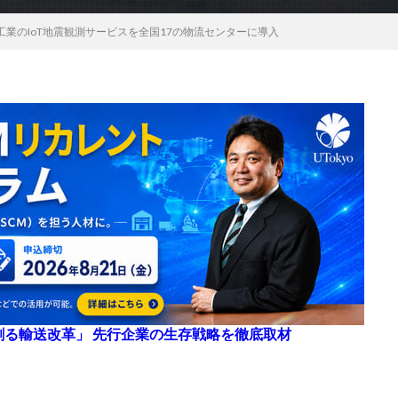
業のIoT地震観測サービスを全国17の物流センターに導入
来を創る輸送改革」 先行企業の生存戦略を徹底取材