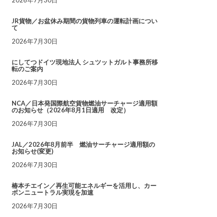
JR貨物／お盆休み期間の貨物列車の運転計画につい
て
2026年7月30日
にしてつドイツ現地法人 シュツットガルト事務所移
転のご案内
2026年7月30日
NCA／日本発国際航空貨物燃油サーチャージ適用額
のお知らせ（2026年8月1日適用 改定）
2026年7月30日
JAL／2026年8月前半 燃油サーチャージ適用額の
お知らせ(変更)
2026年7月30日
椿本チエイン／再生可能エネルギーを活用し、カー
ボンニュートラル実現を加速
2026年7月30日