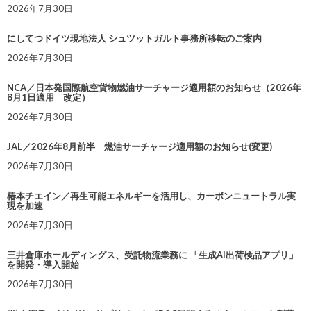
2026年7月30日
にしてつドイツ現地法人 シュツットガルト事務所移転のご案内
2026年7月30日
NCA／日本発国際航空貨物燃油サーチャージ適用額のお知らせ（2026年
8月1日適用 改定）
2026年7月30日
JAL／2026年8月前半 燃油サーチャージ適用額のお知らせ(変更)
2026年7月30日
椿本チエイン／再生可能エネルギーを活用し、カーボンニュートラル実
現を加速
2026年7月30日
三井倉庫ホールディングス、受託物流業務に 「生成AI出荷検品アプリ」
を開発・導入開始
2026年7月30日