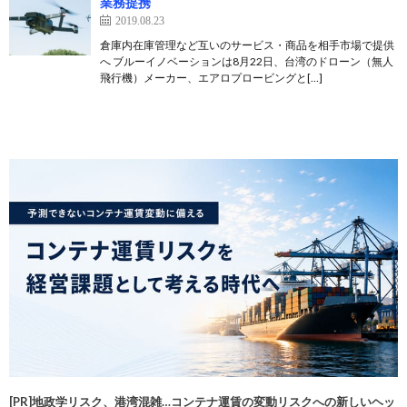
業務提携
2019.08.23
倉庫内在庫管理など互いのサービス・商品を相手市場で提供
へ ブルーイノベーションは8月22日、台湾のドローン（無人
飛行機）メーカー、エアロプロービングと[…]
[PR]地政学リスク、港湾混雑…コンテナ運賃の変動リスクへの新しいヘッ