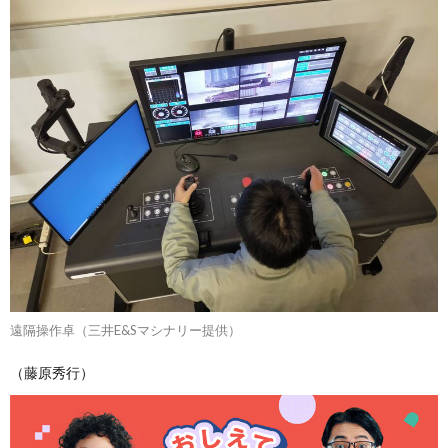
遠隔操作卓（三井E&Sマシナリー提供）
（藤原秀行）