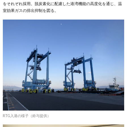
をそれぞれ採用。脱炭素化に配慮した港湾機能の高度化を通じ、温
室効果ガスの排出抑制を図る。
RTG入港の様子（鈴与提供）