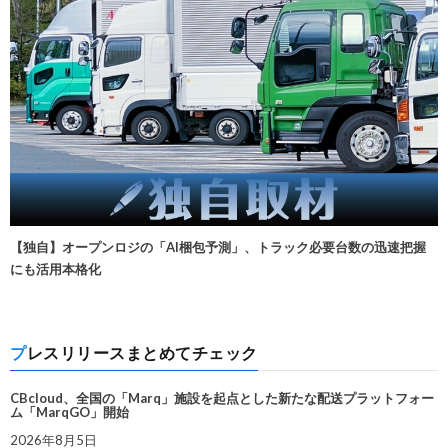
【独自】オープンロジの「AI梱包予測」、トラック必要台数の迅速把握
にも活用本格化
プレスリリースまとめてチェック
CBcloud、全国の「Marq」施設を起点とした新たな配送プラットフォー
ム「MarqGO」開始
2026年8月5日