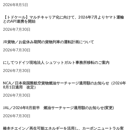
2026年8月5日
【トドケール】マルチキャリア化に向けて、2026年7月よりヤマト運輸
とのAPI連携を開始
2026年7月30日
JR貨物／お盆休み期間の貨物列車の運転計画について
2026年7月30日
にしてつドイツ現地法人 シュツットガルト事務所移転のご案内
2026年7月30日
NCA／日本発国際航空貨物燃油サーチャージ適用額のお知らせ（2026年
8月1日適用 改定）
2026年7月30日
JAL／2026年8月前半 燃油サーチャージ適用額のお知らせ(変更)
2026年7月30日
椿本チエイン／再生可能エネルギーを活用し、カーボンニュートラル実