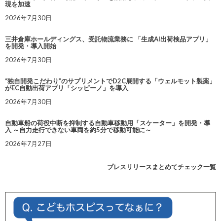
現を加速
2026年7月30日
三井倉庫ホールディングス、受託物流業務に 「生成AI出荷検品アプリ」
を開発・導入開始
2026年7月30日
“独自開発こだわり”のサプリメントでD2C展開する「ウェルモット製薬」
がEC自動出荷アプリ「シッピーノ」を導入
2026年7月30日
自動車船の荷役中断を抑制する自動車移動用「スケーター」を開発・導
入 ～自力走行できない車両を約5分で移動可能に～
2026年7月27日
プレスリリースまとめてチェック一覧