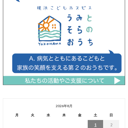
2026年8月
月
火
水
木
金
土
日
1
2