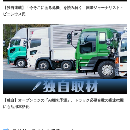
【独自連載】「今そこにある危機」を読み解く 国際ジャーナリスト・
ビニシウス氏
【独自】オープンロジの「AI梱包予測」、トラック必要台数の迅速把握
にも活用本格化