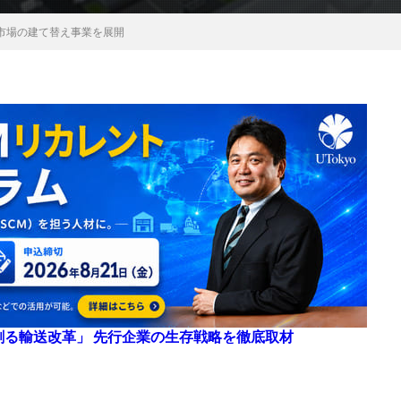
市場の建て替え事業を展開
来を創る輸送改革」 先行企業の生存戦略を徹底取材