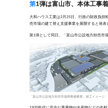
第1弾は富山市、本体工事
大和ハウス工業は2月25日、行政の財政負
売市場の建て替え支援事業を展開すると発表
第1弾として同日、「富山市公設地方卸売市
「富山市公設地方卸売市場再整備事業」竣工イメージ
1970年代に安全な青果物や水産物などの生