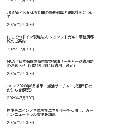
JR貨物／お盆休み期間の貨物列車の運転計画につい
て
2026年7月30日
にしてつドイツ現地法人 シュツットガルト事務所移
転のご案内
2026年7月30日
NCA／日本発国際航空貨物燃油サーチャージ適用額
のお知らせ（2026年8月1日適用 改定）
2026年7月30日
JAL／2026年8月前半 燃油サーチャージ適用額の
お知らせ(変更)
2026年7月30日
椿本チエイン／再生可能エネルギーを活用し、カー
ボンニュートラル実現を加速
2026年7月30日