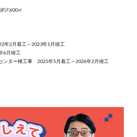
、
7,600㎡
年2月着工～2023年1月竣工
4年6月竣工
ター棟工事 2025年5月着工～2026年2月竣工