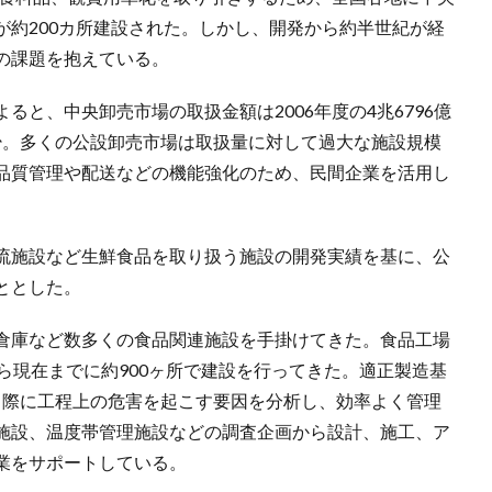
が約200カ所建設された。しかし、開発から約半世紀が経
の課題を抱えている。
と、中央卸売市場の取扱金額は2006年度の4兆6796億
強減少。多くの公設卸売市場は取扱量に対して過大な施設規模
品質管理や配送などの機能強化のため、民間企業を活用し
流施設など生鮮食品を取り扱う施設の開発実績を基に、公
ととした。
倉庫など数多くの食品関連施設を手掛けてきた。食品工場
ら現在までに約900ヶ所で建設を行ってきた。適正製造基
る際に工程上の危害を起こす要因を分析し、効率よく管理
施設、温度帯管理施設などの調査企画から設計、施工、ア
業をサポートしている。