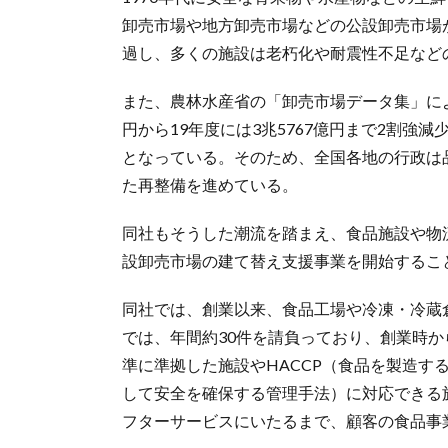
卸売市場や地方卸売市場などの公設卸売市場
過し、多くの施設は老朽化や耐震性不足など
また、農林水産省の「卸売市場データ集」による
円から19年度には3兆5767億円まで2割
となっている。そのため、全国各地の行政は
た再整備を進めている。
同社もそうした潮流を踏まえ、食品施設や物
設卸売市場の建て替え支援事業を開始するこ
同社では、創業以来、食品工場や冷凍・冷蔵
では、年間約30件を請負っており、創業時か
準に準拠した施設やHACCP（食品を製造す
して安全を確保する管理手法）に対応できる
フターサービスにいたるまで、顧客の食品事