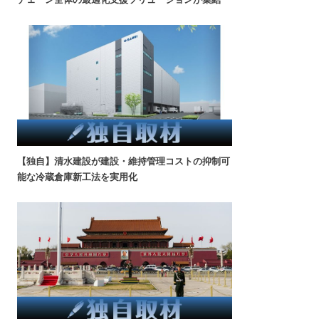
【独自】清水建設が建設・維持管理コストの抑制可
能な冷蔵倉庫新工法を実用化