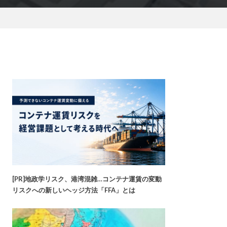
[PR]地政学リスク、港湾混雑…コンテナ運賃の変動
リスクへの新しいヘッジ方法「FFA」とは