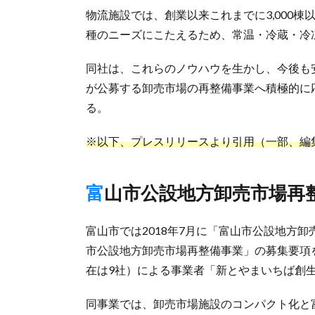
物流施設では、創業以来これまでに3,000
種のニーズにこたえるため、常温・冷蔵・冷
同社は、これらのノウハウを生かし、今後も
が公募する卸売市場の再整備事業へ積極的に
る。
※以下、プレスリリースより引用（一部、編
富山市公設地方卸売市場再
富山市では2018年7月に「富山市公設地方卸
市公設地方卸売市場再整備事業」の募集要項を
在は9社）による事業者「新とやまいちば創
同事業では、卸売市場施設のコンパクト化と