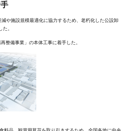
着手
担軽減や施設規模最適化に協力するため、老朽化した公設卸
した。
場再整備事業」の本体工事に着手した。
鮮食料品、観賞用草花を取り引きするため、全国各地に中央