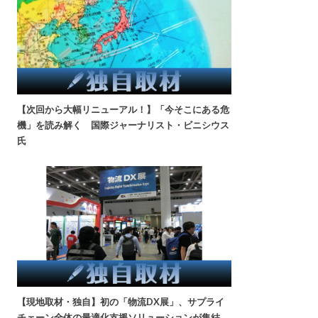
【次回から大幅リニューアル！】「今そこにある危
機」を読み解く 国際ジャーナリスト・ビニシウス
氏
【現地取材・独自】初の「物流DX展」、サプライ
チェーン全体の最適化支援ソリューションが集結