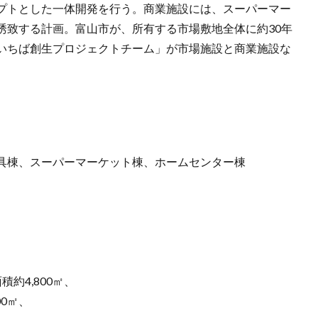
プトとした一体開発を行う。商業施設には、スーパーマー
誘致する計画。富山市が、所有する市場敷地全体に約30年
いちば創生プロジェクトチーム」が市場施設と商業施設な
具棟、スーパーマーケット棟、ホームセンター棟
、
、
約4,800㎡、
0㎡、