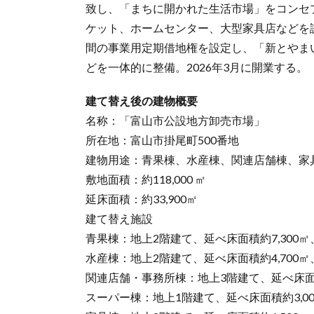
致し、「まちに開かれた生活市場」をコンセ
ケット、ホームセンター、大型家具店などを
間の事業用定期借地権を設定し、「新とやま
どを一体的に整備。2026年3月に開業する。
建て替え後の建物概要
名称：「富山市公設地方卸売市場」
所在地：富山市掛尾町500番地
建物用途：青果棟、水産棟、関連店舗棟、家
敷地面積：約118,000 ㎡
延床面積：約33,900㎡
建て替え施設
青果棟：地上2階建て、延べ床面積約7,300㎡
水産棟：地上2階建て、延べ床面積約4,700㎡
関連店舗・事務所棟：地上3階建て、延べ床面積
スーパー棟：地上1階建て、延べ床面積約3,00