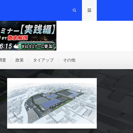
調査
政策
タイアップ
その他