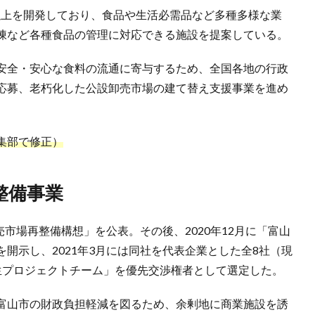
棟以上を開発しており、食品や生活必需品など多種多様な業
凍など各種食品の管理に対応できる施設を提案している。
安全・安心な食料の流通に寄与するため、全国各地の行政
応募、老朽化した公設卸売市場の建て替え支援事業を進め
集部で修正）
整備事業
売市場再整備構想」を公表。その後、2020年12月に「富山
開示し、2021年3月には同社を代表企業とした全8社（現
生プロジェクトチーム」を優先交渉権者として選定した。
富山市の財政負担軽減を図るため、余剰地に商業施設を誘