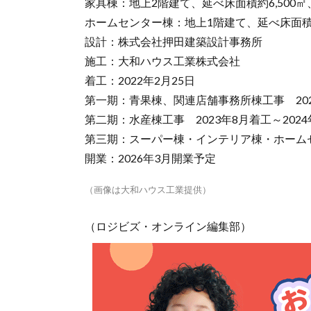
家具棟：地上2階建て、延べ床面積約6,500㎡
ホームセンター棟：地上1階建て、延べ床面積約
設計：株式会社押田建築設計事務所
施工：大和ハウス工業株式会社
着工：2022年2月25日
第一期：青果棟、関連店舗事務所棟工事 2022
第二期：水産棟工事 2023年8月着工～202
第三期：スーパー棟・インテリア棟・ホームセン
開業：2026年3月開業予定
（画像は大和ハウス工業提供）
（ロジビズ・オンライン編集部）