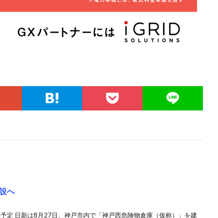
設へ
業予定 日新は8月27日、神戸市内で「神戸西危険物倉庫（仮称）」を建