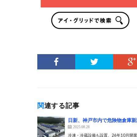
関連する記事
日新、神戸市内で危険物倉庫新
2025.08.28
冷凍・冷蔵設備も設置、26年10月開