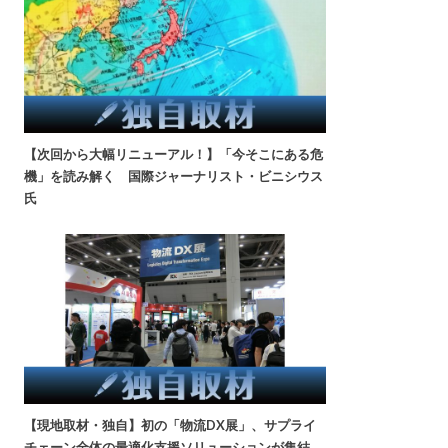
【次回から大幅リニューアル！】「今そこにある危
機」を読み解く 国際ジャーナリスト・ビニシウス
氏
【現地取材・独自】初の「物流DX展」、サプライ
チェーン全体の最適化支援ソリューションが集結