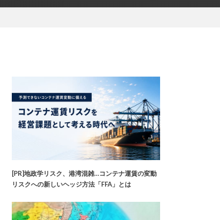
[PR]地政学リスク、港湾混雑…コンテナ運賃の変動
リスクへの新しいヘッジ方法「FFA」とは