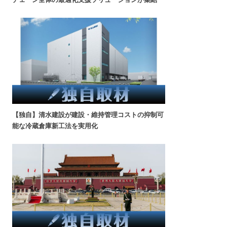
【独自】清水建設が建設・維持管理コストの抑制可
能な冷蔵倉庫新工法を実用化