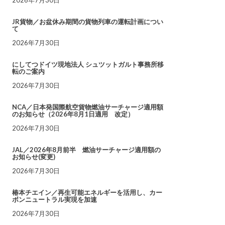
JR貨物／お盆休み期間の貨物列車の運転計画につい
て
2026年7月30日
にしてつドイツ現地法人 シュツットガルト事務所移
転のご案内
2026年7月30日
NCA／日本発国際航空貨物燃油サーチャージ適用額
のお知らせ（2026年8月1日適用 改定）
2026年7月30日
JAL／2026年8月前半 燃油サーチャージ適用額の
お知らせ(変更)
2026年7月30日
椿本チエイン／再生可能エネルギーを活用し、カー
ボンニュートラル実現を加速
2026年7月30日