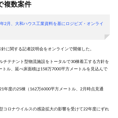
で複数案件
22年2月、大和ハウス工業資料を基にロジビズ・オンライ
方針に関する記者説明会をオンラインで開催した。
マルチテナント型物流施設をトータルで30棟着工する方針を
ートル、延べ床面積は158万7000平方メートルを見込んで
、21年度の25棟（162万6000平方メートル、2月時点見通
型コロナウイルスの感染拡大の影響を受けて22年度にずれ