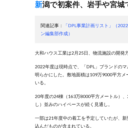
新潟で初案件、岩手や宮城
関連記事：
「DPL事業計画リスト」（20
ン編集部作成）
大和ハウス工業は2月25日、物流施設の開発
2022年度は現時点で、「DPL」ブランドの
明らかにした。敷地面積は109万9000平方メ
いる。
20年度の24棟（163万8000平方メートル）
し）並みのハイペースが続く見通し。
一部は21年度中の着工を予定していたが、新
込んだものが含まれている。