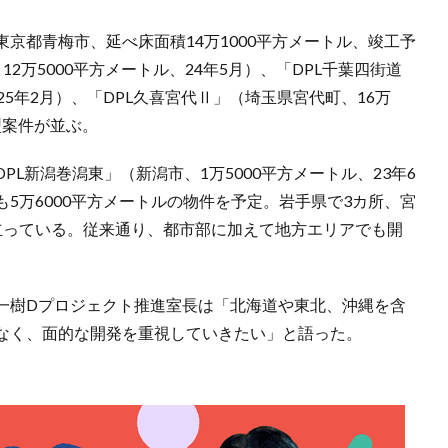
東京都青梅市、延べ床面積14万1000平方メートル、竣工予
12万5000平方メートル、24年5月）、「DPL千葉四街道
5年2月）、「DPL久喜宮代Ⅱ」（埼玉県宮代町、16万
型案件が並ぶ。
L新潟巻潟東」（新潟市、1万5000平方メートル、23年6
5万6000平方メートルの物件を予定。岩手県で3カ所、宮
立っている。従来通り、都市部に加えて地方エリアでも開
一樹Dプロジェクト推進室長は「北海道や東北、沖縄を含
なく、面的な開発を重視していきたい」と語った。