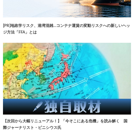
[PR]地政学リスク、港湾混雑…コンテナ運賃の変動リスクへの新しいヘッ
ジ方法「FFA」とは
【次回から大幅リニューアル！】「今そこにある危機」を読み解く 国
際ジャーナリスト・ビニシウス氏