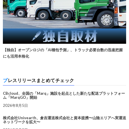
【独自】オープンロジの「AI梱包予測」、トラック必要台数の迅速把握
にも活用本格化
プレスリリースまとめてチェック
CBcloud、全国の「Marq」施設を起点とした新たな配送プラットフォー
ム「MarqGO」開始
2026年8月5日
株式会社Univearth、倉吉運送株式会社と資本提携〜山陰エリアへ実運送
ネットワークを拡大〜