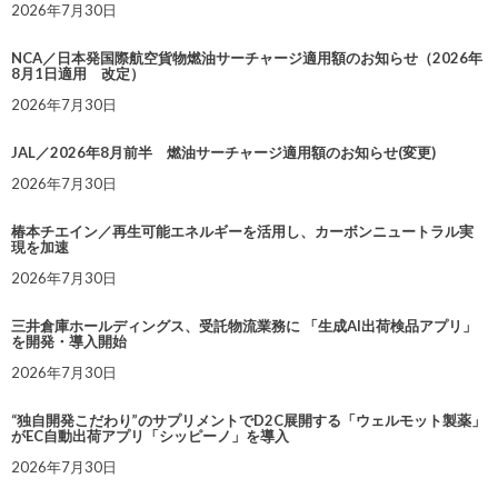
2026年7月30日
NCA／日本発国際航空貨物燃油サーチャージ適用額のお知らせ（2026年
8月1日適用 改定）
2026年7月30日
JAL／2026年8月前半 燃油サーチャージ適用額のお知らせ(変更)
2026年7月30日
椿本チエイン／再生可能エネルギーを活用し、カーボンニュートラル実
現を加速
2026年7月30日
三井倉庫ホールディングス、受託物流業務に 「生成AI出荷検品アプリ」
を開発・導入開始
2026年7月30日
“独自開発こだわり”のサプリメントでD2C展開する「ウェルモット製薬」
がEC自動出荷アプリ「シッピーノ」を導入
2026年7月30日