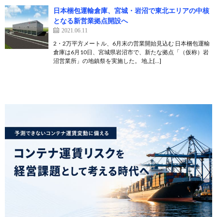
日本梱包運輸倉庫、宮城・岩沼で東北エリアの中核
となる新営業拠点開設へ
2021.06.11
2・2万平方メートル、6月末の営業開始見込む 日本梱包運輸
倉庫は6月10日、宮城県岩沼市で、新たな拠点「（仮称）岩
沼営業所」の地鎮祭を実施した。 地上[…]