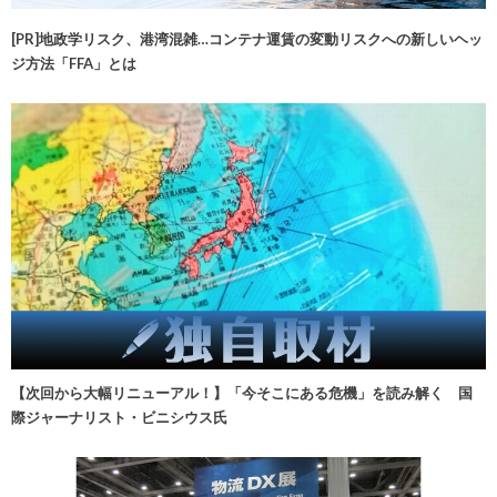
[PR]地政学リスク、港湾混雑…コンテナ運賃の変動リスクへの新しいヘッ
ジ方法「FFA」とは
【次回から大幅リニューアル！】「今そこにある危機」を読み解く 国
際ジャーナリスト・ビニシウス氏