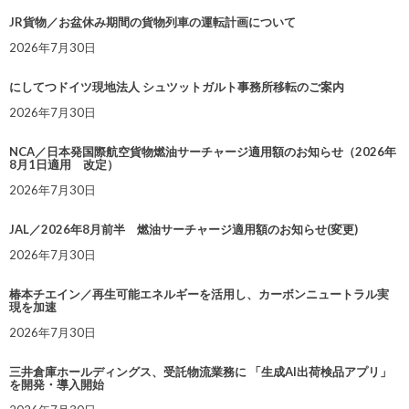
JR貨物／お盆休み期間の貨物列車の運転計画について
2026年7月30日
にしてつドイツ現地法人 シュツットガルト事務所移転のご案内
2026年7月30日
NCA／日本発国際航空貨物燃油サーチャージ適用額のお知らせ（2026年
8月1日適用 改定）
2026年7月30日
JAL／2026年8月前半 燃油サーチャージ適用額のお知らせ(変更)
2026年7月30日
椿本チエイン／再生可能エネルギーを活用し、カーボンニュートラル実
現を加速
2026年7月30日
三井倉庫ホールディングス、受託物流業務に 「生成AI出荷検品アプリ」
を開発・導入開始