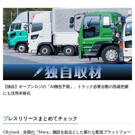
【独自】オープンロジの「AI梱包予測」、トラック必要台数の迅速把握
にも活用本格化
プレスリリースまとめてチェック
CBcloud、全国の「Marq」施設を起点とした新たな配送プラットフォー