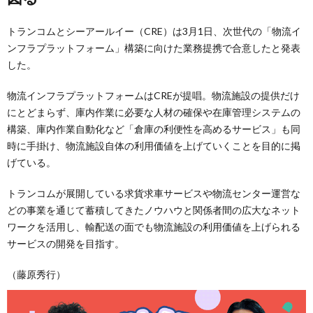
トランコムとシーアールイー（CRE）は3月1日、次世代の「物流イ
ンフラプラットフォーム」構築に向けた業務提携で合意したと発表
した。
物流インフラプラットフォームはCREが提唱。物流施設の提供だけ
にとどまらず、庫内作業に必要な人材の確保や在庫管理システムの
構築、庫内作業⾃動化など「倉庫の利便性を⾼めるサービス」も同
時に手掛け、物流施設自体の利⽤価値を上げていくことを目的に掲
げている。
トランコムが展開している求貨求車サービスや物流センター運営な
どの事業を通じて蓄積してきたノウハウと関係者間の広大なネット
ワークを活用し、輸配送の面でも物流施設の利用価値を上げられる
サービスの開発を目指す。
（藤原秀行）