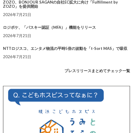
ZOZO、BONJOUR SAGANの自社EC拡大に向け「Fulfillment by
ZOZO」を提供開始
2026年7月21日
ロジポケ、「パスキー認証（MFA）」機能をリリース
2026年7月21日
NTTロジスコ、エンタメ物流の平時5倍の波動を「t-Sort MAS」で吸収
2026年7月21日
プレスリリースまとめてチェック一覧