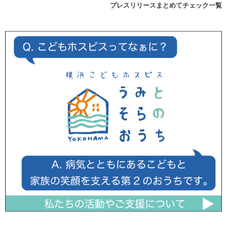
プレスリリースまとめてチェック一覧