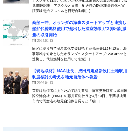
アスクルと日野、CUBE-LINXが配送業務の実証実験開始で会
見 関連記事：アスクルと日野、配送時のEV稼働最適化へ実
証実験開始 アスクルと日野自動車[…]
商船三井、オランダの海事スタートアップと連携し
船舶代替燃料使用で創出した温室効果ガス排出削減
量の取引開始
2024.02.15
顧客に割り当て脱炭素化支援目指す 商船三井は2月15日、海
事領域を対象としたオランダのスタートアップ123Carbonと
連携し、代替燃料を使用して削減[…]
【現地取材】NAA社長、成田滑走路新設に土地収用
制度検討の考えを地元自治体へ報告
2026.04.13
首長は地権者にあらためて説明要請、慎重姿勢目立つ 成田国
際空港会社（NAA）の藤井直樹社長は4月10日、千葉県成田
市内で同空港の地元自治体首長らと「成[…]