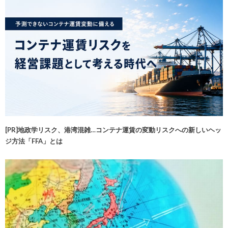
[PR]地政学リスク、港湾混雑…コンテナ運賃の変動リスクへの新しいヘッ
ジ方法「FFA」とは