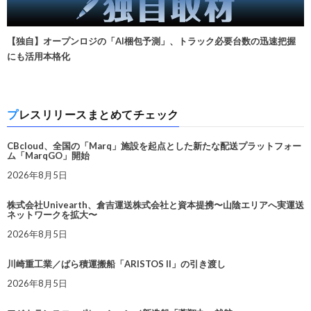
【独自】オープンロジの「AI梱包予測」、トラック必要台数の迅速把握
にも活用本格化
プレスリリースまとめてチェック
CBcloud、全国の「Marq」施設を起点とした新たな配送プラットフォー
ム「MarqGO」開始
2026年8月5日
株式会社Univearth、倉吉運送株式会社と資本提携〜山陰エリアへ実運送
ネットワークを拡大〜
2026年8月5日
川崎重工業／ばら積運搬船「ARISTOS II」の引き渡し
2026年8月5日