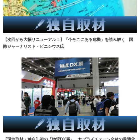
【次回から大幅リニューアル！】「今そこにある危機」を読み解く 国
際ジャーナリスト・ビニシウス氏
【現地取材・独自】初の「物流DX展」、サプライチェーン全体の最適化