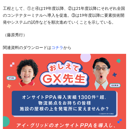
工程として、①と④は19年度以降、②は21年度以降にそれぞれ全国
のコンテナターミナルへ導入を促進。③は19年度以降に要素技術開
発やシステムの試作などを順次進めていくことを示している。
（藤原秀行）
関連資料のダウンロードは
コチラ
から