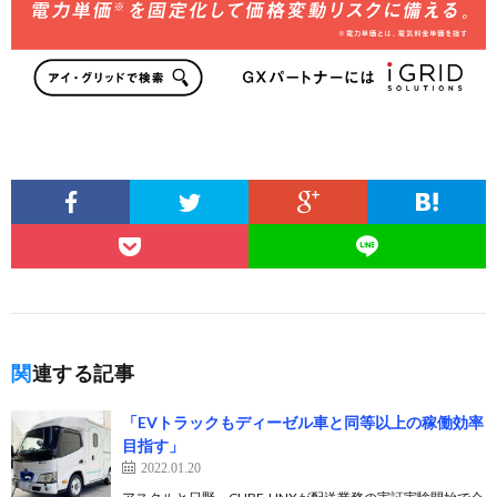
関連する記事
「EVトラックもディーゼル車と同等以上の稼働効率
目指す」
2022.01.20