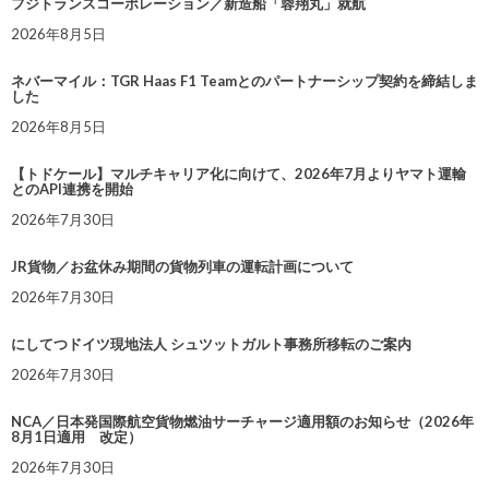
フジトランスコーポレーション／新造船「蓉翔丸」就航
2026年8月5日
ネバーマイル：TGR Haas F1 Teamとのパートナーシップ契約を締結しま
した
2026年8月5日
【トドケール】マルチキャリア化に向けて、2026年7月よりヤマト運輸
とのAPI連携を開始
2026年7月30日
JR貨物／お盆休み期間の貨物列車の運転計画について
2026年7月30日
にしてつドイツ現地法人 シュツットガルト事務所移転のご案内
2026年7月30日
NCA／日本発国際航空貨物燃油サーチャージ適用額のお知らせ（2026年
8月1日適用 改定）
2026年7月30日