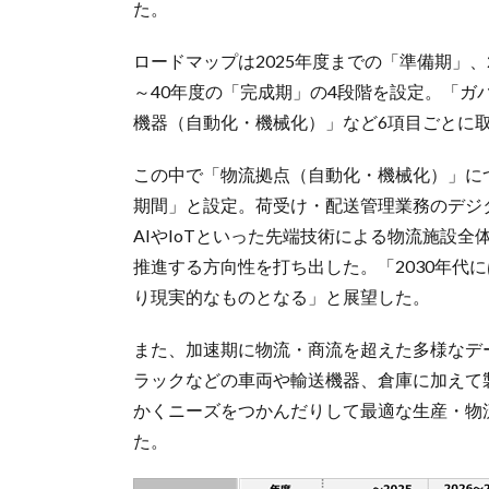
た。
ロードマップは2025年度までの「準備期」、2
～40年度の「完成期」の4段階を設定。「
機器（自動化・機械化）」など6項目ごとに
この中で「物流拠点（自動化・機械化）」につ
期間」と設定。荷受け・配送管理業務のデジ
AIやIoTといった先端技術による物流施設
推進する方向性を打ち出した。「2030年代
り現実的なものとなる」と展望した。
また、加速期に物流・商流を超えた多様なデ
ラックなどの車両や輸送機器、倉庫に加えて
かくニーズをつかんだりして最適な生産・物
た。