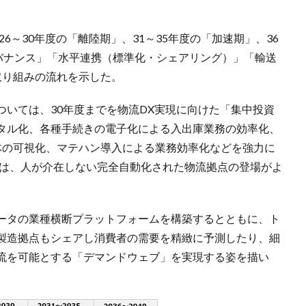
6～30年度の「離陸期」、31～35年度の「加速期」、36
ガバナンス」「水平連携（標準化・シェアリング）」「輸送
取り組みの流れを示した。
いては、30年度までを物流DX実現に向けた「集中投資
タル化、各種手続きの電子化による入出庫業務の効率化、
全体の可視化、マテハン導入による業務効率化などを強力に
には、人が介在しない完全自動化された物流拠点の登場がよ
ータの業種横断プラットフォームを構築するとともに、ト
製造拠点もシェアし消費者の需要を精緻に予測したり、細
流を可能とする「デマンドウェブ」を実現する姿を描い