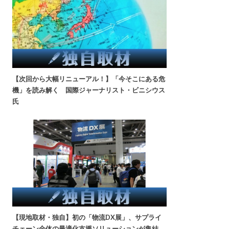
【次回から大幅リニューアル！】「今そこにある危
機」を読み解く 国際ジャーナリスト・ビニシウス
氏
【現地取材・独自】初の「物流DX展」、サプライ
チェーン全体の最適化支援ソリューションが集結