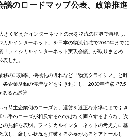
を大きく変えたインターネットの形を物流の世界で再現し、
カルインターネット」を日本の物流領域で2040年までに
議「フィジカルインターネット実現会議」が取りまとめ
公表した。
業務の非効率、機械化の遅れなど「物流クライシス」と呼
各企業活動の停滞などを引き起こし、2030年時点で7.5
れがあると試算。
いう荷主企業側のニーズと、運賃を適正な水準にまで引き
担い手のニーズが相反するのではなく両立するような、次
との見解を表明。フィジカルインターネットの考え方に基
徹底し、厳しい状況を打破する必要があるとアピールし