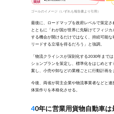
ゴールのイメージ（いずれも報告書より引用）
最後に、ロードマップを政府レベルで策定さ
とともに「わが国が世界に先駆けてフィジカ
する機会が開けるだけではなく、持続可能な
リードする立場を得るだろう」と強調。
「物流クライシスが深刻化する2030年まで
ションプランを策定し、標準化をはじめとす
案し、小売や卸などの業種ごとに行動計画を
今後、両省が荷主企業や物流事業者などと連
体策作りを本格化させる。
40年に営業用貨物自動車