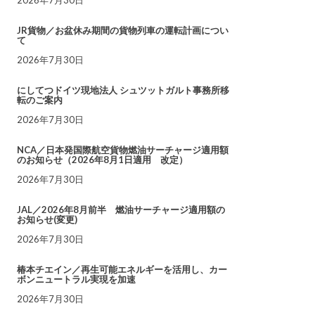
JR貨物／お盆休み期間の貨物列車の運転計画につい
て
2026年7月30日
にしてつドイツ現地法人 シュツットガルト事務所移
転のご案内
2026年7月30日
NCA／日本発国際航空貨物燃油サーチャージ適用額
のお知らせ（2026年8月1日適用 改定）
2026年7月30日
JAL／2026年8月前半 燃油サーチャージ適用額の
お知らせ(変更)
2026年7月30日
椿本チエイン／再生可能エネルギーを活用し、カー
ボンニュートラル実現を加速
2026年7月30日