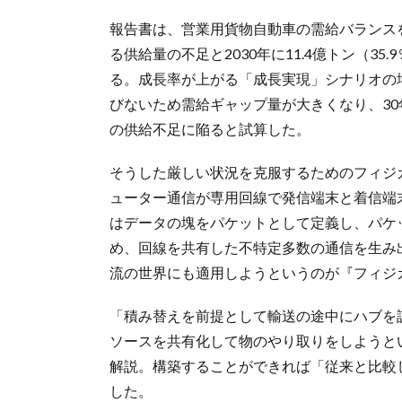
報告書は、営業用貨物自動車の需給バランス
る供給量の不足と2030年に11.4億トン（35.
る。成長率が上がる「成長実現」シナリオの
びないため需給ギャップ量が大きくなり、30年に1
の供給不足に陥ると試算した。
そうした厳しい状況を克服するためのフィジ
ューター通信が専用回線で発信端末と着信端
はデータの塊をパケットとして定義し、パケ
め、回線を共有した不特定多数の通信を生み
流の世界にも適用しようというのが『フィジ
「積み替えを前提として輸送の途中にハブを
ソースを共有化して物のやり取りをしようと
解説。構築することができれば「従来と比較
した。