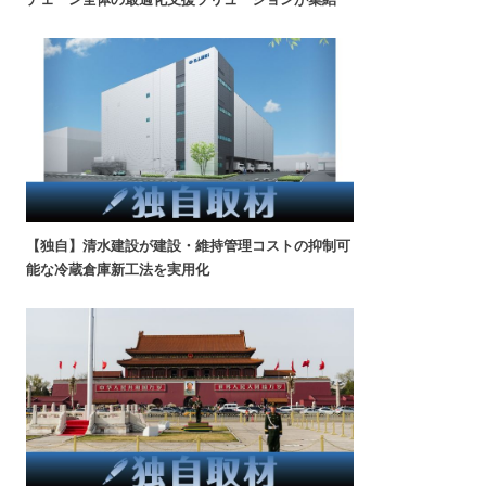
【独自】清水建設が建設・維持管理コストの抑制可
能な冷蔵倉庫新工法を実用化