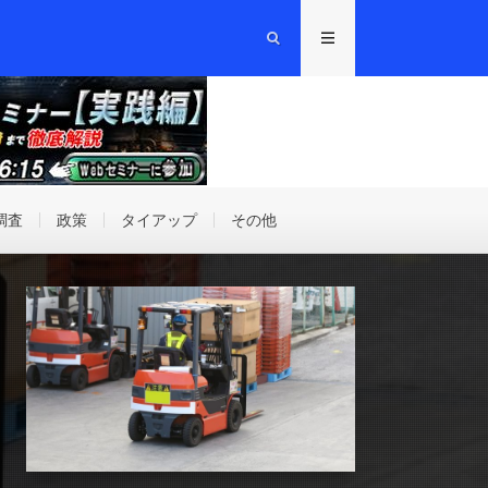
調査
政策
タイアップ
その他