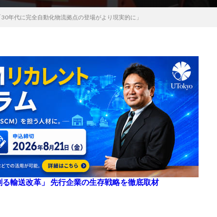
30年代に完全自動化物流拠点の登場がより現実的に」
来を創る輸送改革」 先行企業の生存戦略を徹底取材