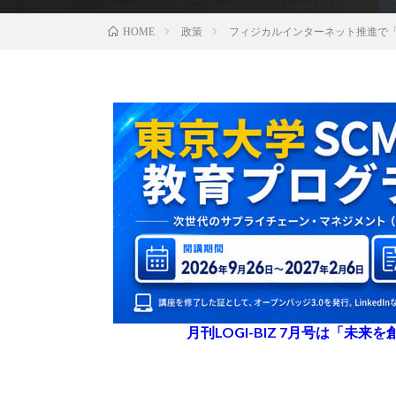
政策
フィジカルインターネット推進で「
HOME
月刊LOGI-BIZ 7月号は「未