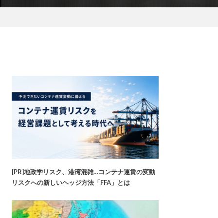
[PR]地政学リスク、港湾混雑…コンテナ運賃の変動
リスクへの新しいヘッジ方法「FFA」とは