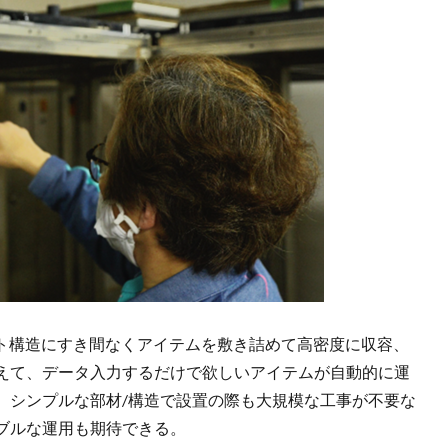
ット構造にすき間なくアイテムを敷き詰めて高密度に収容、
えて、データ入力するだけで欲しいアイテムが自動的に運
、シンプルな部材/構造で設置の際も大規模な工事が不要な
ブルな運用も期待できる。