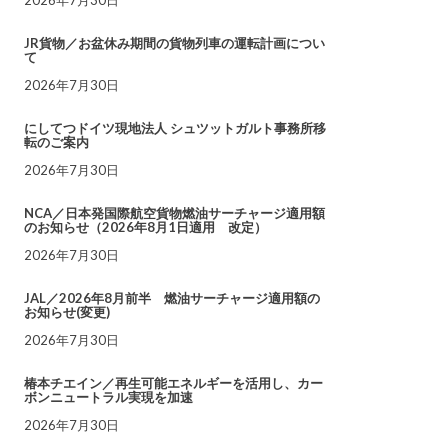
JR貨物／お盆休み期間の貨物列車の運転計画につい
て
2026年7月30日
にしてつドイツ現地法人 シュツットガルト事務所移
転のご案内
2026年7月30日
NCA／日本発国際航空貨物燃油サーチャージ適用額
のお知らせ（2026年8月1日適用 改定）
2026年7月30日
JAL／2026年8月前半 燃油サーチャージ適用額の
お知らせ(変更)
2026年7月30日
椿本チエイン／再生可能エネルギーを活用し、カー
ボンニュートラル実現を加速
2026年7月30日