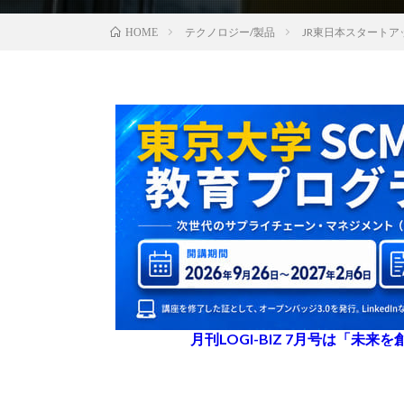
テクノロジー/製品
JR東日本スタートア
HOME
月刊LOGI-BIZ 7月号は「未