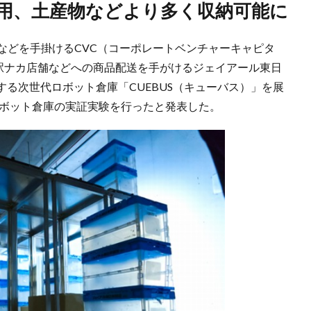
活用、土産物などより多く収納可能に
などを手掛けるCVC（コーポレートベンチャーキャピタ
、駅ナカ店舗などへの商品配送を手がけるジェイアール東日
る次世代ロボット倉庫「CUEBUS（キューバス）」を展
のロボット倉庫の実証実験を行ったと発表した。