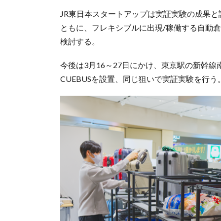
JR東日本スタートアップは実証実験の成果
ともに、フレキシブルに出現/稼働する自動
検討する。
今後は3月16～27日にかけ、東京駅の新幹
CUEBUSを設置、同じ狙いで実証実験を行う