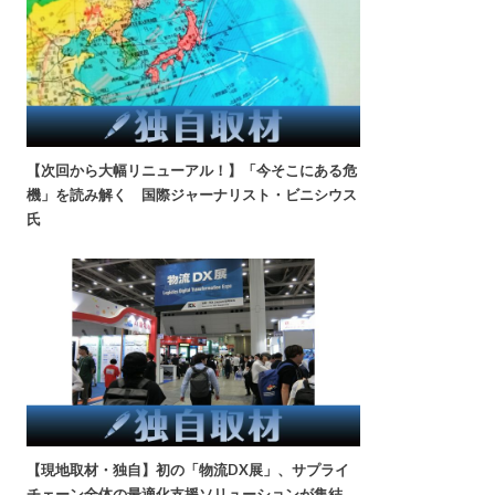
【次回から大幅リニューアル！】「今そこにある危
機」を読み解く 国際ジャーナリスト・ビニシウス
氏
【現地取材・独自】初の「物流DX展」、サプライ
チェーン全体の最適化支援ソリューションが集結