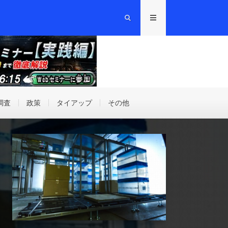
調査
政策
タイアップ
その他