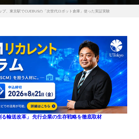
ップ、東京駅でCUEBUSの「次世代ロボット倉庫」使った実証実験
来を創る輸送改革」 先行企業の生存戦略を徹底取材