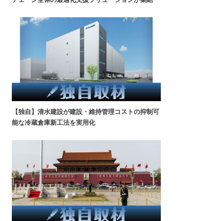
【独自】清水建設が建設・維持管理コストの抑制可
能な冷蔵倉庫新工法を実用化