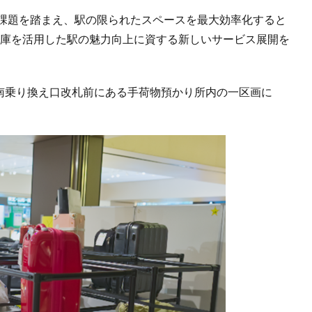
と課題を踏まえ、駅の限られたスペースを最大効率化すると
倉庫を活用した駅の魅力向上に資する新しいサービス展開を
線南乗り換え口改札前にある手荷物預かり所内の一区画に
。