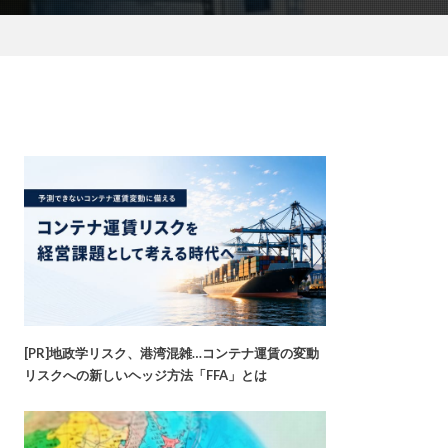
[PR]地政学リスク、港湾混雑…コンテナ運賃の変動
リスクへの新しいヘッジ方法「FFA」とは