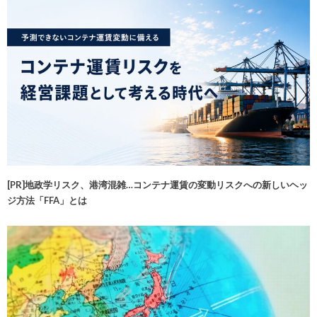
[PR]地政学リスク、港湾混雑…コンテナ運賃の変動リスクへの新しいヘッ
ジ方法「FFA」とは