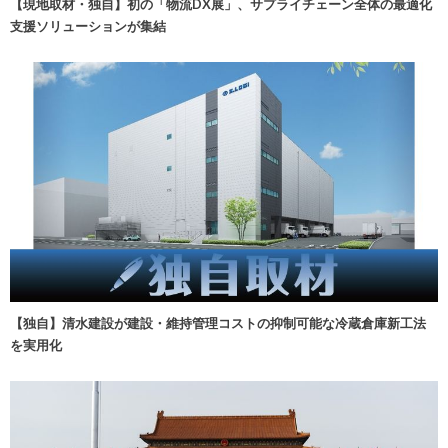
【現地取材・独自】初の「物流DX展」、サプライチェーン全体の最適化
支援ソリューションが集結
【独自】清水建設が建設・維持管理コストの抑制可能な冷蔵倉庫新工法
を実用化