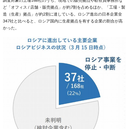
調査対象の上場168社のうち、現地での販売拠点や駐在員事務所な
ど「オフィス / 店舗・販売拠点」が約7割を占めるほか、「工場・製
造（生産）拠点」が約2割に達している。ロシア進出の日本企業全
347社と比べると、ロシア国内に生産拠点を有する企業の割合が高
かった。