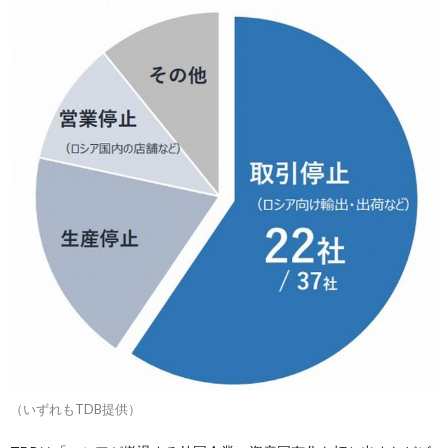
（いずれもTDB提供）