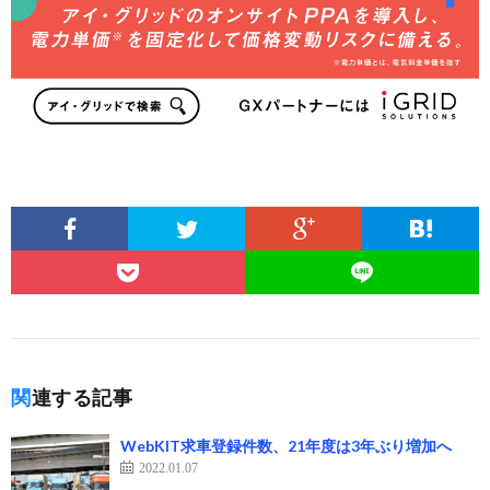
関連する記事
WebKIT求車登録件数、21年度は3年ぶり増加へ
2022.01.07