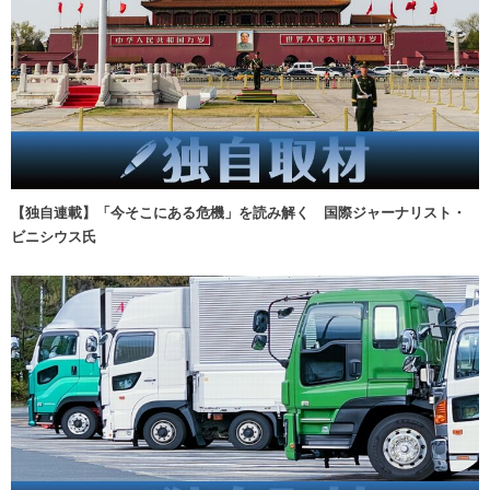
【独自連載】「今そこにある危機」を読み解く 国際ジャーナリスト・
ビニシウス氏