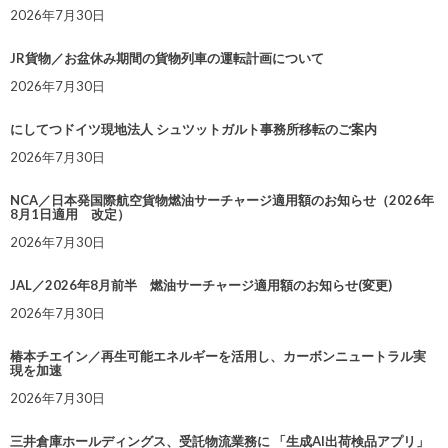
2026年7月30日
JR貨物／お盆休み期間の貨物列車の運転計画について
2026年7月30日
にしてつドイツ現地法人 シュツットガルト事務所移転のご案内
2026年7月30日
NCA／日本発国際航空貨物燃油サーチャージ適用額のお知らせ（2026年
8月1日適用 改定）
2026年7月30日
JAL／2026年8月前半 燃油サーチャージ適用額のお知らせ(変更)
2026年7月30日
椿本チエイン／再生可能エネルギーを活用し、カーボンニュートラル実
現を加速
2026年7月30日
三井倉庫ホールディングス、受託物流業務に 「生成AI出荷検品アプリ」