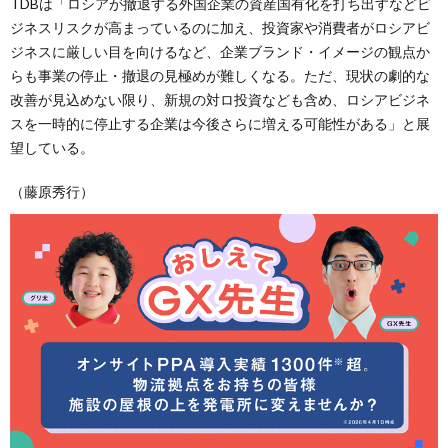
TDBは「ロシアが撤退する外国企業の資産国有化を打ち出すなどビ
ジネスリスクが高まっているのに加え、投資家や消費者がロシアビ
ジネスに厳しい目を向けるなど、企業ブランド・イメージの観点か
らも事業の停止・撤退の見極めが難しくなる。ただ、現状の劇的な
改善が見込めない限り、新規の対ロ投資なども含め、ロシアビジネ
スを一時的に停止する企業は今後さらに増える可能性がある」と展
望している。
（藤原秀行）