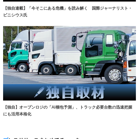
【独自連載】「今そこにある危機」を読み解く 国際ジャーナリスト・
ビニシウス氏
【独自】オープンロジの「AI梱包予測」、トラック必要台数の迅速把握
にも活用本格化