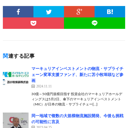
関連する記事
マーキュリアインベストメントの物流・サプライチ
ェーン変革支援ファンド、新たに苫小牧埠頭など参
画
2024.11.11
30億～50億円規模目指す 投資会社のマーキュリアホールデ
ィングスは5月2日、傘下のマーキュリアインベストメント
（MIC）が日本の物流・サプライチェー[…]
同一地域で複数の大規模物流施設開発、今後も挑戦
の可能性に言及
2023.04.25