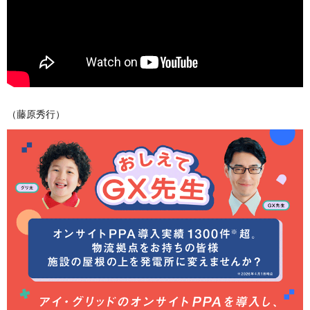
（藤原秀行）