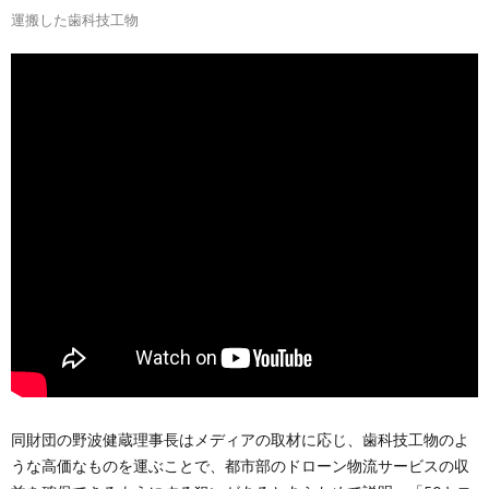
運搬した歯科技工物
同財団の野波健蔵理事長はメディアの取材に応じ、歯科技工物のよ
うな高価なものを運ぶことで、都市部のドローン物流サービスの収