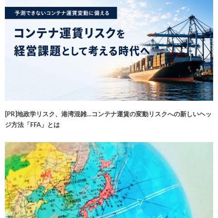
[PR]地政学リスク、港湾混雑…コンテナ運賃の変動リスクへの新しいヘッ
ジ方法「FFA」とは