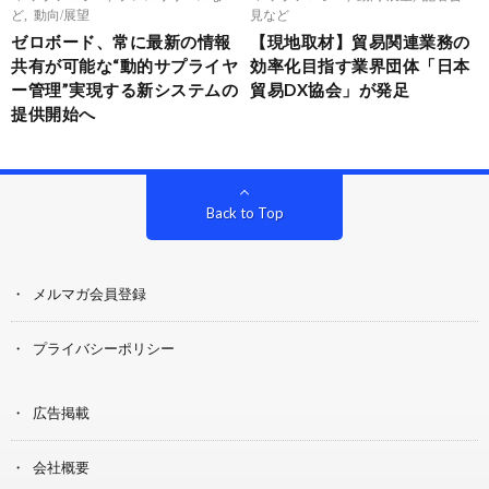
ど
,
動向/展望
見など
ゼロボード、常に最新の情報
【現地取材】貿易関連業務の
共有が可能な“動的サプライヤ
効率化目指す業界団体「日本
ー管理”実現する新システムの
貿易DX協会」が発足
提供開始へ
Back to Top
メルマガ会員登録
プライバシーポリシー
広告掲載
会社概要