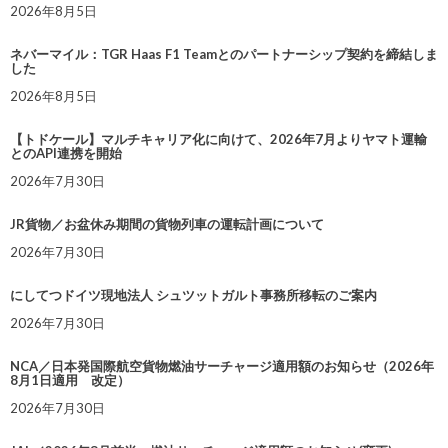
2026年8月5日
ネバーマイル：TGR Haas F1 Teamとのパートナーシップ契約を締結しま
した
2026年8月5日
【トドケール】マルチキャリア化に向けて、2026年7月よりヤマト運輸
とのAPI連携を開始
2026年7月30日
JR貨物／お盆休み期間の貨物列車の運転計画について
2026年7月30日
にしてつドイツ現地法人 シュツットガルト事務所移転のご案内
2026年7月30日
NCA／日本発国際航空貨物燃油サーチャージ適用額のお知らせ（2026年
8月1日適用 改定）
2026年7月30日