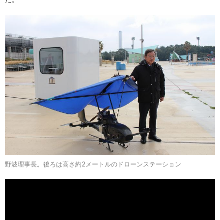
野波理事長。後ろは高さ約2メートルのドローンステーション