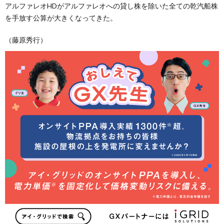
アルファレオHDがアルファレオへの貸し株を除いた全ての乾汽船株
を手放す公算が大きくなってきた。
（藤原秀行）