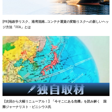
[PR]地政学リスク、港湾混雑…コンテナ運賃の変動リスクへの新しいヘッ
ジ方法「FFA」とは
【次回から大幅リニューアル！】「今そこにある危機」を読み解く 国
際ジャーナリスト・ビニシウス氏