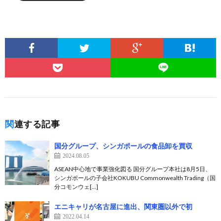
関連する記事
国分グループ、シンガポールの食品卸を買収
2024.08.05
ASEAN中心地で事業強化図る 国分グループ本社は8月5日、
シンガポールの子会社KOKUBU Commonwealth Trading（国
分コモンウェ[…]
エニキャリが名古屋に進出、関東圏以外で初
2022.04.14