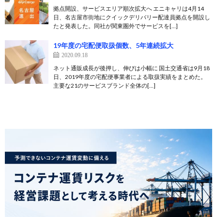
拠点開設、サービスエリア順次拡大へ エニキャリは4月14
日、名古屋市街地にクイックデリバリー配達員拠点を開設し
たと発表した。同社が関東圏外でサービスを[…]
19年度の宅配便取扱個数、5年連続拡大
2020.09.18
ネット通販成長が後押し、伸びは小幅に 国土交通省は9月18
日、2019年度の宅配便事業者による取扱実績をまとめた。
主要な21のサービスブランド全体の[…]