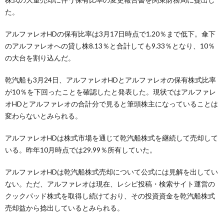
た。
アルファレオHDの保有比率は3月17日時点で1.20％まで低下。傘下
のアルファレオへの貸し株8.13％と合計しても9.33％となり、10％
の大台を割り込んだ。
乾汽船も3月24日、アルファレオHDとアルファレオの保有株式比率
が10％を下回ったことを確認したと発表した。現状ではアルファレ
オHDとアルファレオの合計分で見ると筆頭株主になっていることは
変わらないとみられる。
アルファレオHDは株式市場を通じて乾汽船株式を継続して売却して
いる。昨年10月時点では29.99％所有していた。
アルファレオHDは乾汽船株式売却について公式には見解を出してい
ない。ただ、アルファレオは現在、レシピ投稿・検索サイト運営の
クックパッド株式を取得し続けており、その投資資金を乾汽船株式
売却益から捻出しているとみられる。