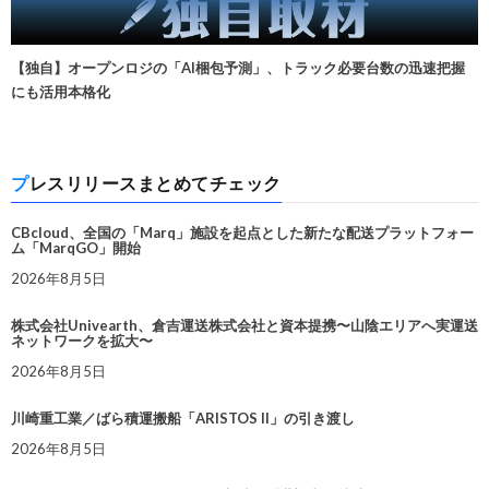
【独自】オープンロジの「AI梱包予測」、トラック必要台数の迅速把握
にも活用本格化
プレスリリースまとめてチェック
CBcloud、全国の「Marq」施設を起点とした新たな配送プラットフォー
ム「MarqGO」開始
2026年8月5日
株式会社Univearth、倉吉運送株式会社と資本提携〜山陰エリアへ実運送
ネットワークを拡大〜
2026年8月5日
川崎重工業／ばら積運搬船「ARISTOS II」の引き渡し
2026年8月5日