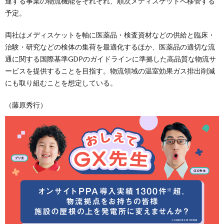
連する事業の物流機能をそれぞれ、順次メディスケットへ移管する
予定。
両社はメディスケットを軸に医薬品・検査資材などの供給と臨床・
治験・研究などの検体の集荷を最適化するほか、医薬品の適切な流
通に関する国際基準GDPのガイドラインに準拠した高品質な物流サ
ービスを提供することを目指す。物流領域の温室効果ガス排出削減
にも取り組むことを想定している。
（藤原秀行）