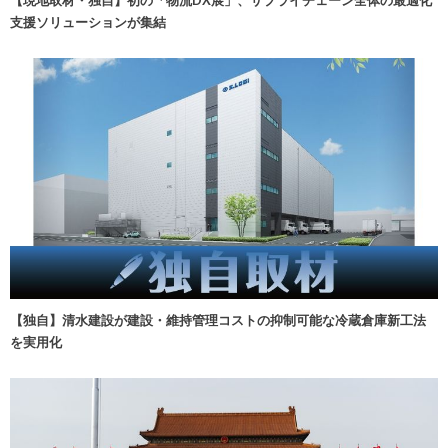
【現地取材・独自】初の「物流DX展」、サプライチェーン全体の最適化
支援ソリューションが集結
【独自】清水建設が建設・維持管理コストの抑制可能な冷蔵倉庫新工法
を実用化