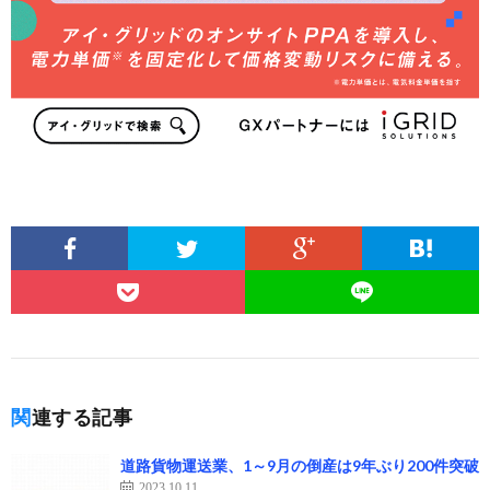
関連する記事
道路貨物運送業、1～9月の倒産は9年ぶり200件突破
2023.10.11