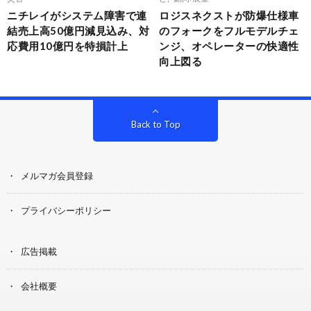
ニチレイがシステム障害で連
ロジスネクストが防爆仕様車
結売上高50億円減見込み、対
のフォークをフルモデルチェ
応費用10億円を特損計上
ンジ、オペレーターの快適性
向上図る
Back to Top
メルマガ会員登録
プライバシーポリシー
広告掲載
会社概要