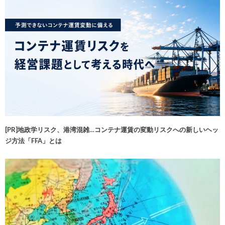
[PR]地政学リスク、港湾混雑…コンテナ運賃の変動リスクへの新しいヘッ
ジ方法「FFA」とは