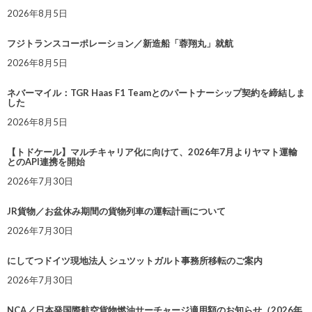
2026年8月5日
フジトランスコーポレーション／新造船「蓉翔丸」就航
2026年8月5日
ネバーマイル：TGR Haas F1 Teamとのパートナーシップ契約を締結しま
した
2026年8月5日
【トドケール】マルチキャリア化に向けて、2026年7月よりヤマト運輸
とのAPI連携を開始
2026年7月30日
JR貨物／お盆休み期間の貨物列車の運転計画について
2026年7月30日
にしてつドイツ現地法人 シュツットガルト事務所移転のご案内
2026年7月30日
NCA／日本発国際航空貨物燃油サーチャージ適用額のお知らせ（2026年