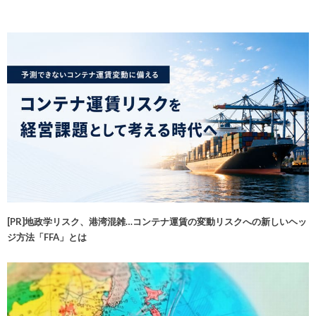
[PR]地政学リスク、港湾混雑…コンテナ運賃の変動リスクへの新しいヘッ
ジ方法「FFA」とは