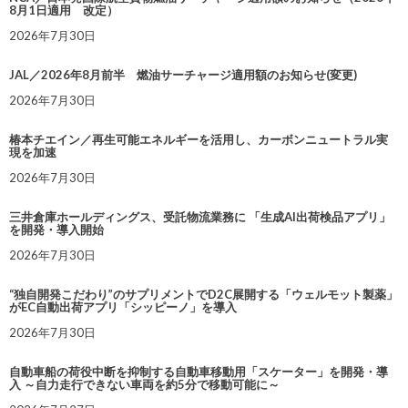
8月1日適用 改定）
2026年7月30日
JAL／2026年8月前半 燃油サーチャージ適用額のお知らせ(変更)
2026年7月30日
椿本チエイン／再生可能エネルギーを活用し、カーボンニュートラル実
現を加速
2026年7月30日
三井倉庫ホールディングス、受託物流業務に 「生成AI出荷検品アプリ」
を開発・導入開始
2026年7月30日
“独自開発こだわり”のサプリメントでD2C展開する「ウェルモット製薬」
がEC自動出荷アプリ「シッピーノ」を導入
2026年7月30日
自動車船の荷役中断を抑制する自動車移動用「スケーター」を開発・導
入 ～自力走行できない車両を約5分で移動可能に～