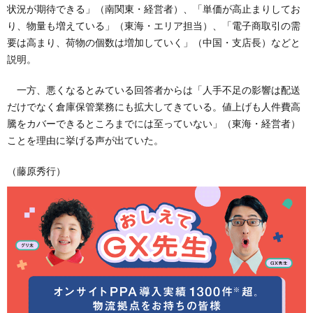
状況が期待できる」（南関東・経営者）、「単価が高止まりしてお
り、物量も増えている」（東海・エリア担当）、「電子商取引の需
要は高まり、荷物の個数は増加していく」（中国・支店長）などと
説明。
一方、悪くなるとみている回答者からは「人手不足の影響は配送
だけでなく倉庫保管業務にも拡大してきている。値上げも人件費高
騰をカバーできるところまでには至っていない」（東海・経営者）
ことを理由に挙げる声が出ていた。
（藤原秀行）