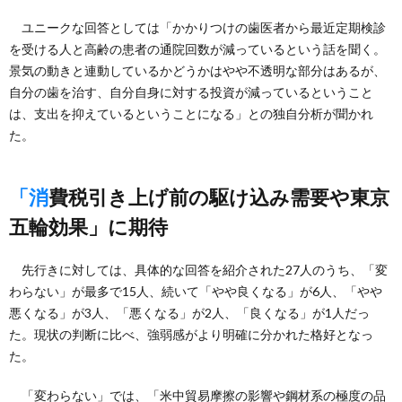
ユニークな回答としては「かかりつけの歯医者から最近定期検診
を受ける人と高齢の患者の通院回数が減っているという話を聞く。
景気の動きと連動しているかどうかはやや不透明な部分はあるが、
自分の歯を治す、自分自身に対する投資が減っているということ
は、支出を抑えているということになる」との独自分析が聞かれ
た。
「消費税引き上げ前の駆け込み需要や東京
五輪効果」に期待
先行きに対しては、具体的な回答を紹介された27人のうち、「変
わらない」が最多で15人、続いて「やや良くなる」が6人、「やや
悪くなる」が3人、「悪くなる」が2人、「良くなる」が1人だっ
た。現状の判断に比べ、強弱感がより明確に分かれた格好となっ
た。
「変わらない」では、「米中貿易摩擦の影響や鋼材系の極度の品