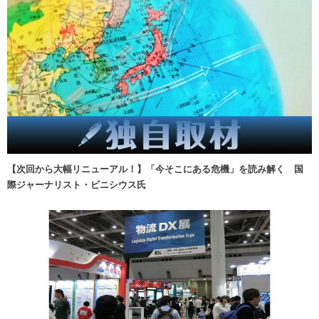
【次回から大幅リニューアル！】「今そこにある危機」を読み解く 国
際ジャーナリスト・ビニシウス氏