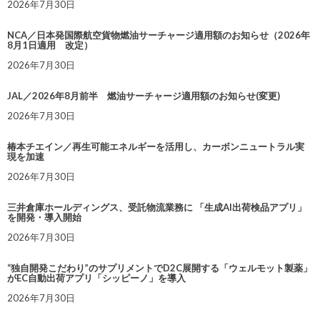
2026年7月30日
NCA／日本発国際航空貨物燃油サーチャージ適用額のお知らせ（2026年
8月1日適用 改定）
2026年7月30日
JAL／2026年8月前半 燃油サーチャージ適用額のお知らせ(変更)
2026年7月30日
椿本チエイン／再生可能エネルギーを活用し、カーボンニュートラル実
現を加速
2026年7月30日
三井倉庫ホールディングス、受託物流業務に 「生成AI出荷検品アプリ」
を開発・導入開始
2026年7月30日
“独自開発こだわり”のサプリメントでD2C展開する「ウェルモット製薬」
がEC自動出荷アプリ「シッピーノ」を導入
2026年7月30日