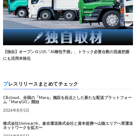
【独自】オープンロジの「AI梱包予測」、トラック必要台数の迅速把握
にも活用本格化
プレスリリースまとめてチェック
CBcloud、全国の「Marq」施設を起点とした新たな配送プラットフォー
ム「MarqGO」開始
2026年8月5日
株式会社Univearth、倉吉運送株式会社と資本提携〜山陰エリアへ実運送
ネットワークを拡大〜