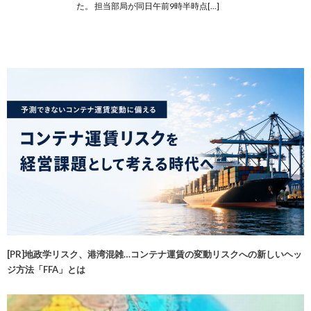
た。 担当部局が同日午前9時半時点[…]
[PR]地政学リスク、港湾混雑…コンテナ運賃の変動リスクへの新しいヘッ
ジ方法「FFA」とは