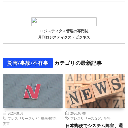
ロジスティクス管理の専門誌
月刊ロジスティクス・ビジネス
災害/事故/不祥事
カテゴリの最新記事
2026.08.08
2026.08.08
プレスリリースなど
,
動向/展望
,
プレスリリースなど
,
災害
災害
日本郵便でシステム障害、通