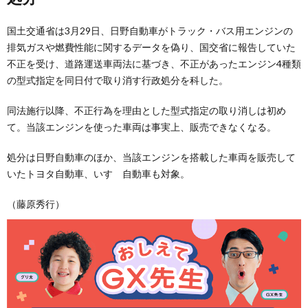
国土交通省は3月29日、日野自動車がトラック・バス用エンジンの
排気ガスや燃費性能に関するデータを偽り、国交省に報告していた
不正を受け、道路運送車両法に基づき、不正があったエンジン4種類
の型式指定を同日付で取り消す行政処分を科した。
同法施行以降、不正行為を理由とした型式指定の取り消しは初め
て。当該エンジンを使った車両は事実上、販売できなくなる。
処分は日野自動車のほか、当該エンジンを搭載した車両を販売して
いたトヨタ自動車、いすゞ自動車も対象。
（藤原秀行）