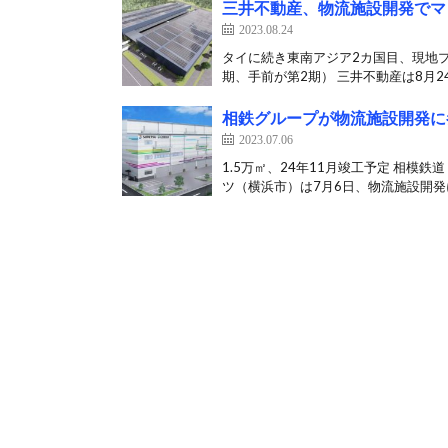
三井不動産、物流施設開発でマ
2023.08.24
タイに続き東南アジア2カ国目、現地プ
期、手前が第2期） 三井不動産は8月24
相鉄グループが物流施設開発に
2023.07.06
1.5万㎡、24年11月竣工予定 相
ツ（横浜市）は7月6日、物流施設開発に