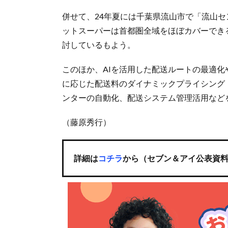
併せて、24年夏には千葉県流山市で「流山
ットスーパーは首都圏全域をほぼカバーでき
討しているもよう。
このほか、AIを活用した配送ルートの最適
に応じた配送料のダイナミックプライシング
ンターの自動化、配送システム管理活用など
（藤原秀行）
詳細は
コチラ
から（セブン＆アイ公表資