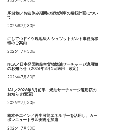
JR貨物／お盆休み期間の貨物列車の運転計画につい
て
2026年7月30日
にしてつドイツ現地法人 シュツットガルト事務所移
転のご案内
2026年7月30日
NCA／日本発国際航空貨物燃油サーチャージ適用額
のお知らせ（2026年8月1日適用 改定）
2026年7月30日
JAL／2026年8月前半 燃油サーチャージ適用額の
お知らせ(変更)
2026年7月30日
椿本チエイン／再生可能エネルギーを活用し、カー
ボンニュートラル実現を加速
2026年7月30日