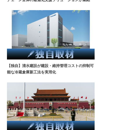
【独自】清水建設が建設・維持管理コストの抑制可
能な冷蔵倉庫新工法を実用化