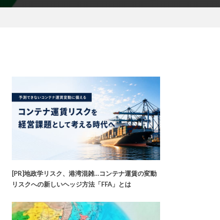
[PR]地政学リスク、港湾混雑…コンテナ運賃の変動
リスクへの新しいヘッジ方法「FFA」とは