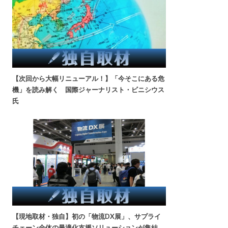
【次回から大幅リニューアル！】「今そこにある危
機」を読み解く 国際ジャーナリスト・ビニシウス
氏
【現地取材・独自】初の「物流DX展」、サプライ
チェーン全体の最適化支援ソリューションが集結