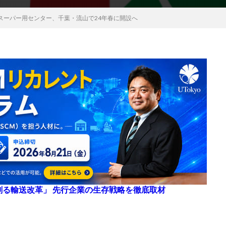
スーパー用センター、千葉・流山で24年春に開設へ
来を創る輸送改革」 先行企業の生存戦略を徹底取材