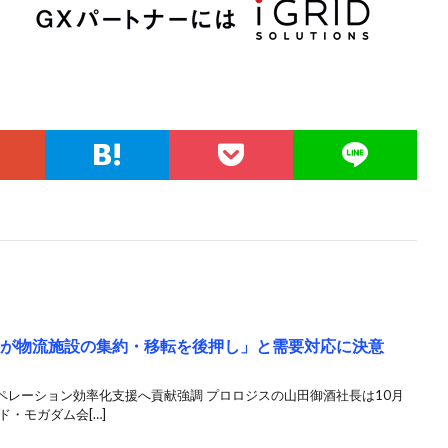
足が物流施設の集約・移転を後押し」と需要対応に決意
ペレーション効率化支援へ貢献強調 プロロジスの山田御酒社長は10月
・モガダム会[…]