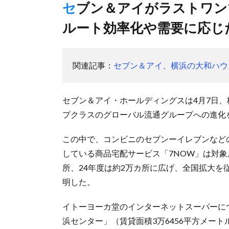
セブン＆アイがラストワンマイル施策公表、AI活用した配送
ルート効率化や需要に応じ
関連記事：
セブン＆アイ、横浜の大和ハウ
セブン＆アイ・ホールディングスは4月7日
プクラスのグローバル流通グループへの進化
この中で、コンビニのセブンーイレブンなど
している商品宅配サービス「7NOW」は対象店舗
所、24年度は約2万カ所に広げ、全国拡大を
明した。
イトーヨーカ堂のインターネットスーパーに
浜センター」（賃貸面積3万6456平方メー