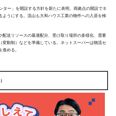
センター」を開設する方針を新たに表明。両拠点の開設でネ
るようにする。流山も大和ハウス工業の物件への入居を検
化や配送リソースの最適配分、受け取り場所の多様化、需要
（変動制）などを準備している。ネットスーパーは物流セ
を進める。
料）