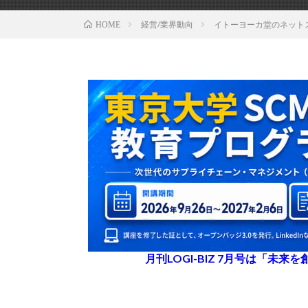
経営/業界動向
イトーヨーカ堂のネット
HOME
月刊LOGI-BIZ 7月号は「未