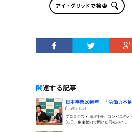
関連する記事
日本事業20周年、「労働力不
2019.11.01
プロロジス・山田社長、コンビニのオ
31日、東京都内で開いた同社のハミード