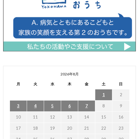
2026年8月
月
火
水
木
金
土
日
1
2
3
4
5
6
7
8
9
10
11
12
13
14
15
16
17
18
19
20
21
22
23