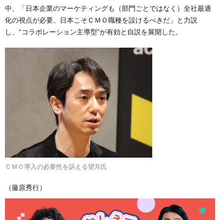
中、「日本企業のマーケティングも（部門ごとではなく）全社最適
化の視点が必要。日本こそＣＭＯ職種を設けるべきだ」と力説
し、“コラボレーション主導型”が有効と自説を展開した。
ＣＭＯ導入の必要性を訴える望月氏
（藤原秀行）