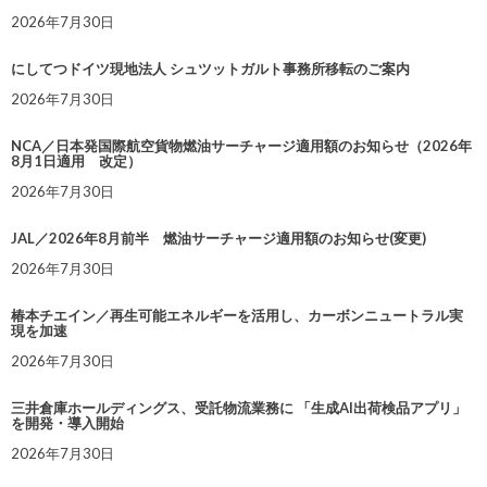
2026年7月30日
にしてつドイツ現地法人 シュツットガルト事務所移転のご案内
2026年7月30日
NCA／日本発国際航空貨物燃油サーチャージ適用額のお知らせ（2026年
8月1日適用 改定）
2026年7月30日
JAL／2026年8月前半 燃油サーチャージ適用額のお知らせ(変更)
2026年7月30日
椿本チエイン／再生可能エネルギーを活用し、カーボンニュートラル実
現を加速
2026年7月30日
三井倉庫ホールディングス、受託物流業務に 「生成AI出荷検品アプリ」
を開発・導入開始
2026年7月30日