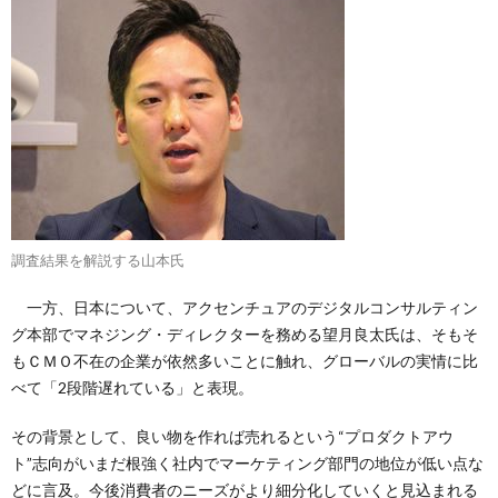
調査結果を解説する山本氏
一方、日本について、アクセンチュアのデジタルコンサルティン
グ本部でマネジング・ディレクターを務める望月良太氏は、そもそ
もＣＭＯ不在の企業が依然多いことに触れ、グローバルの実情に比
べて「2段階遅れている」と表現。
その背景として、良い物を作れば売れるという“プロダクトアウ
ト”志向がいまだ根強く社内でマーケティング部門の地位が低い点な
どに言及。今後消費者のニーズがより細分化していくと見込まれる