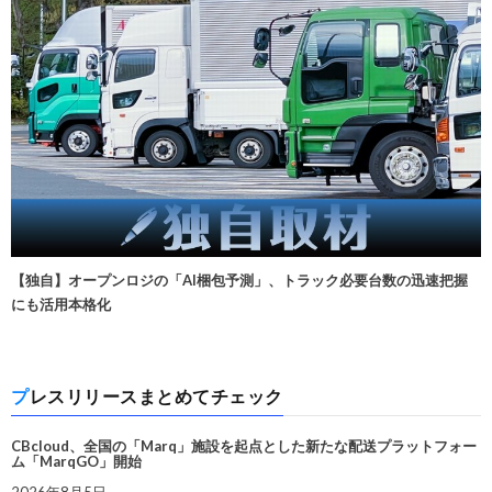
【独自】オープンロジの「AI梱包予測」、トラック必要台数の迅速把握
にも活用本格化
プレスリリースまとめてチェック
CBcloud、全国の「Marq」施設を起点とした新たな配送プラットフォー
ム「MarqGO」開始