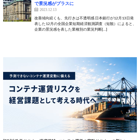
で景況感がプラスに
2023.12.13
改善傾向続くも、先行きは不透明感 日本銀行が12月13日発
表した12月の全国企業短期経済観測調査（短観）によると、
企業の景況感を表した業種別の業況判断[…]