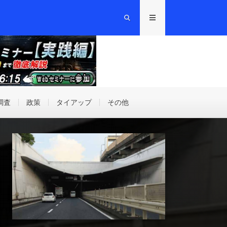
調査
政策
タイアップ
その他