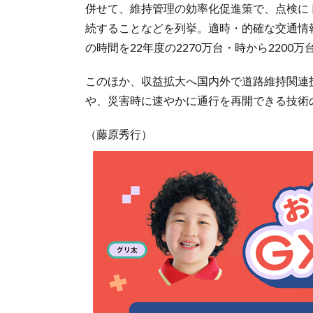
併せて、維持管理の効率化促進策で、点検に
続することなどを列挙。適時・的確な交通情
の時間を22年度の2270万台・時から220
このほか、収益拡大へ国内外で道路維持関連
や、災害時に速やかに通行を再開できる技術
（藤原秀行）