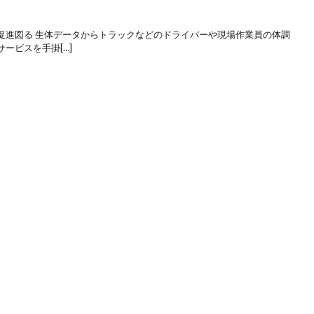
促進図る 生体データからトラックなどのドライバーや現場作業員の体調
ービスを手掛[…]