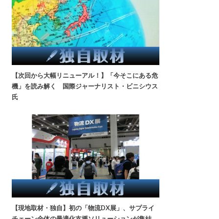
【次回から大幅リニューアル！】「今そこにある危
機」を読み解く 国際ジャーナリスト・ビニシウス
氏
【現地取材・独自】初の「物流DX展」、サプライ
チェーン全体の最適化支援ソリューションが集結