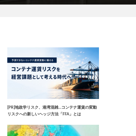
[PR]地政学リスク、港湾混雑…コンテナ運賃の変動
リスクへの新しいヘッジ方法「FFA」とは