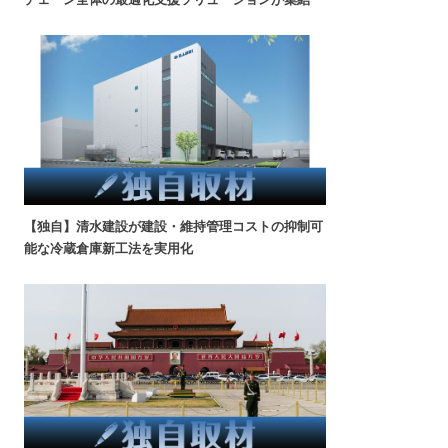
【独自】清水建設が建設・維持管理コストの抑制可
能な冷蔵倉庫新工法を実用化