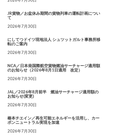
JR貨物／お盆休み期間の貨物列車の運転計画につい
て
2026年7月30日
にしてつドイツ現地法人 シュツットガルト事務所移
転のご案内
2026年7月30日
NCA／日本発国際航空貨物燃油サーチャージ適用額
のお知らせ（2026年8月1日適用 改定）
2026年7月30日
JAL／2026年8月前半 燃油サーチャージ適用額の
お知らせ(変更)
2026年7月30日
椿本チエイン／再生可能エネルギーを活用し、カー
ボンニュートラル実現を加速
2026年7月30日