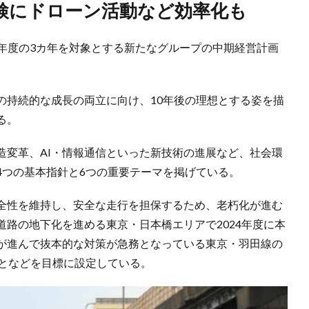
点検にドローン活動など効率化も
26年度の3カ年を対象とする新たなグループの中期経営計画
の持続的な成長の両立に向け、10年後の理想とする姿を描
る。
造変革、AI・情報通信といった新技術の進展など、社会環
4つの基本指針と6つの重要テーマを掲げている。
全性を維持し、安全な走行を担保するため、老朽化が進む
路の地下化を進める東京・日本橋エリアで2024年度に本
が進んで抜本的な対策が急務となっている東京・羽田線の
ことなどを目標に設定している。