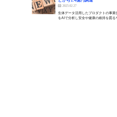
2025.02.27
生体データ活用したプロダクトの事業
をAIで分析し安全や健康の維持を図るサ