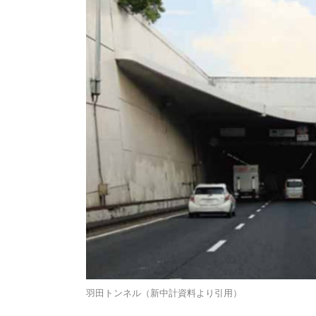
羽田トンネル（新中計資料より引用）