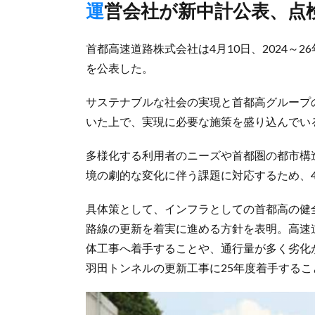
運営会社が新中計公表、
首都高速道路株式会社は4月10日、2024～
を公表した。
サステナブルな社会の実現と首都高グループ
いた上で、実現に必要な施策を盛り込んでい
多様化する利用者のニーズや首都圏の都市構
境の劇的な変化に伴う課題に対応するため、
具体策として、インフラとしての首都高の健
路線の更新を着実に進める方針を表明。高速道
体工事へ着手することや、通行量が多く劣化
羽田トンネルの更新工事に25年度着手する