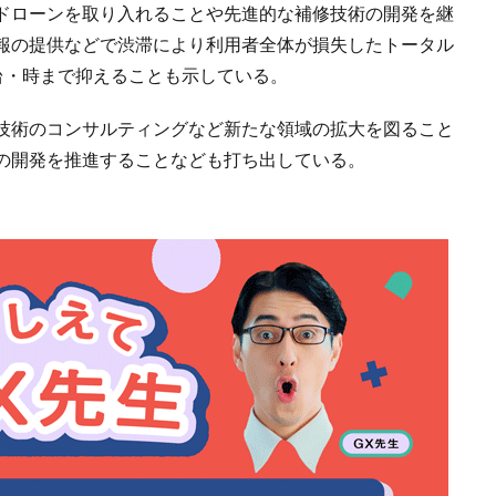
ドローンを取り入れることや先進的な補修技術の開発を継
報の提供などで渋滞により利用者全体が損失したトータル
0万台・時まで抑えることも示している。
技術のコンサルティングなど新たな領域の拡大を図ること
の開発を推進することなども打ち出している。