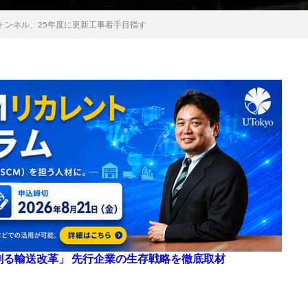
トンネル、25年度に更新工事着手目指す
来を創る輸送改革」 先行企業の生存戦略を徹底取材