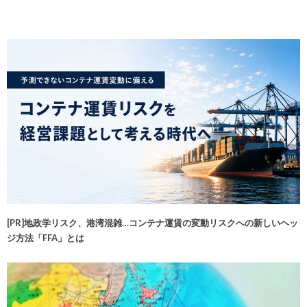
[PR]地政学リスク、港湾混雑…コンテナ運賃の変動リスクへの新しいヘッ
ジ方法「FFA」とは