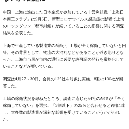
中国・上海に進出した日本企業が参加している非営利組織「上海日
本商工クラブ」は5月5日、新型コロナウイルス感染症の影響で上海
のロックダウン（都市封鎖）が続いていることの影響に関する調査
結果を公表した。
上海で生産している製造業の6割が、工場が全く稼働していないと回
答。その背景として、物流の大混乱などがあることが浮き彫りとな
った。上海市当局が市内の通行に必要な許可証の発行を厳格化して
いることなどが響いている。
調査は4月27～30日、会員の125社を対象に実施、8割の100社が回
答した。
工場の稼働状況を尋ねたところ、調査に応じた54社の63％が「全く
稼働していない」を選択。「3割以下」の25％と合わせると9割に達
し、大多数の製造業が深刻な影響を受けていることがうかがわれ
た。