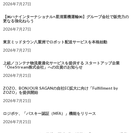
2026年7月27日
【㈱ハナインターナショナル×星清重機運輸㈱】グループ会社で販売力の
更なる強化ねらう
2026年7月27日
東京ミッドタウン八重洲でロボット配送サービスを本格始動
2026年7月27日
上組／コンテナ物流最適化サービスを提供する スタートアップ企業
「OneStream株式会社」への出資のお知らせ
2026年7月21日
ZOZO、BONJOUR SAGANの自社EC拡大に向け「Fulfillment by
ZOZO」を提供開始
2026年7月21日
ロジポケ、「パスキー認証（MFA）」機能をリリース
2026年7月21日