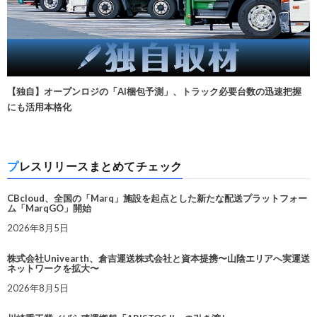
【独自】オープンロジの「AI梱包予測」、トラック必要台数の迅速把握
にも活用本格化
プレスリリースまとめてチェック
CBcloud、全国の「Marq」施設を起点とした新たな配送プラットフォー
ム「MarqGO」開始
2026年8月5日
株式会社Univearth、倉吉運送株式会社と資本提携〜山陰エリアへ実運送
ネットワークを拡大〜
2026年8月5日