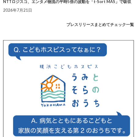
NTTロジスコ、エンタメ物流の平時5倍の波動を「t-Sort MAS」で吸収
2026年7月21日
プレスリリースまとめてチェック一覧