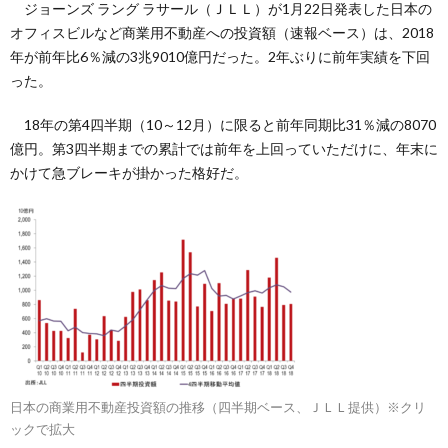
ジョーンズ ラング ラサール（ＪＬＬ）が1月22日発表した日本の
オフィスビルなど商業用不動産への投資額（速報ベース）は、2018
年が前年比6％減の3兆9010億円だった。2年ぶりに前年実績を下回
った。
18年の第4四半期（10～12月）に限ると前年同期比31％減の8070
億円。第3四半期までの累計では前年を上回っていただけに、年末に
かけて急ブレーキが掛かった格好だ。
日本の商業用不動産投資額の推移（四半期ベース、ＪＬＬ提供）※クリ
ックで拡大