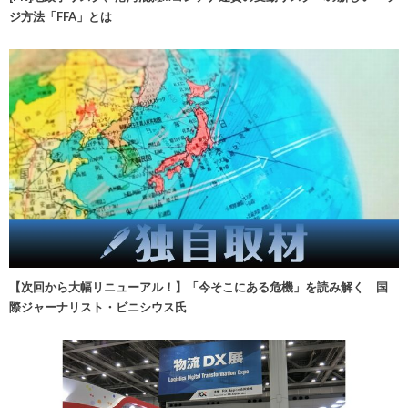
ジ方法「FFA」とは
【次回から大幅リニューアル！】「今そこにある危機」を読み解く 国
際ジャーナリスト・ビニシウス氏