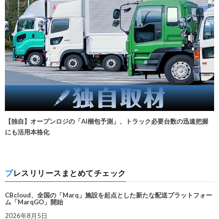
【独自】オープンロジの「AI梱包予測」、トラック必要台数の迅速把握
にも活用本格化
プレスリリースまとめてチェック
CBcloud、全国の「Marq」施設を起点とした新たな配送プラットフォー
ム「MarqGO」開始
2026年8月5日