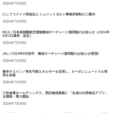
2026年7月30日
にしてつドイツ現地法人 シュツットガルト事務所移転のご案内
2026年7月30日
NCA／日本発国際航空貨物燃油サーチャージ適用額のお知らせ（2026年
8月1日適用 改定）
2026年7月30日
JAL／2026年8月前半 燃油サーチャージ適用額のお知らせ(変更)
2026年7月30日
椿本チエイン／再生可能エネルギーを活用し、カーボンニュートラル実
現を加速
2026年7月30日
三井倉庫ホールディングス、受託物流業務に 「生成AI出荷検品アプリ」
を開発・導入開始
2026年7月30日