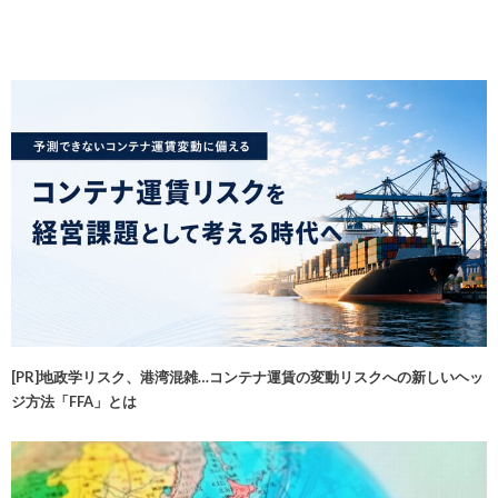
[PR]地政学リスク、港湾混雑…コンテナ運賃の変動リスクへの新しいヘッ
ジ方法「FFA」とは