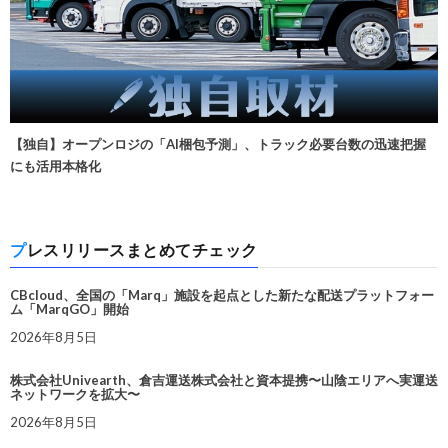
【独自】オープンロジの「AI梱包予測」、トラック必要台数の迅速把握
にも活用本格化
プレスリリースまとめてチェック
CBcloud、全国の「Marq」施設を起点とした新たな配送プラットフォー
ム「MarqGO」開始
2026年8月5日
株式会社Univearth、倉吉運送株式会社と資本提携〜山陰エリアへ実運送
ネットワークを拡大〜
2026年8月5日