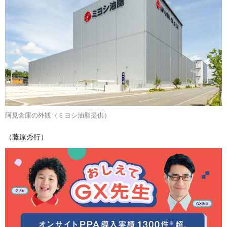
阿見倉庫の外観（ミヨシ油脂提供）
（藤原秀行）