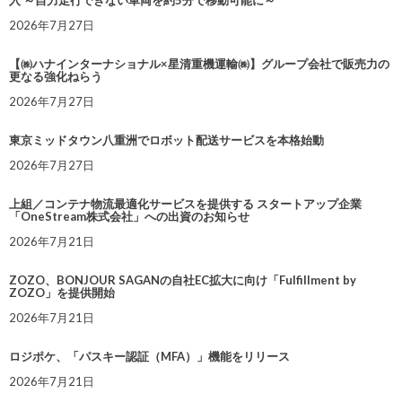
2026年7月27日
【㈱ハナインターナショナル×星清重機運輸㈱】グループ会社で販売力の
更なる強化ねらう
2026年7月27日
東京ミッドタウン八重洲でロボット配送サービスを本格始動
2026年7月27日
上組／コンテナ物流最適化サービスを提供する スタートアップ企業
「OneStream株式会社」への出資のお知らせ
2026年7月21日
ZOZO、BONJOUR SAGANの自社EC拡大に向け「Fulfillment by
ZOZO」を提供開始
2026年7月21日
ロジポケ、「パスキー認証（MFA）」機能をリリース
2026年7月21日