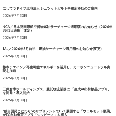
にしてつドイツ現地法人 シュツットガルト事務所移転のご案内
2026年7月30日
NCA／日本発国際航空貨物燃油サーチャージ適用額のお知らせ（2026年
8月1日適用 改定）
2026年7月30日
JAL／2026年8月前半 燃油サーチャージ適用額のお知らせ(変更)
2026年7月30日
椿本チエイン／再生可能エネルギーを活用し、カーボンニュートラル実
現を加速
2026年7月30日
三井倉庫ホールディングス、受託物流業務に 「生成AI出荷検品アプリ」
を開発・導入開始
2026年7月30日
“独自開発こだわり”のサプリメントでD2C展開する「ウェルモット製薬」
がEC自動出荷アプリ「シッピーノ」を導入