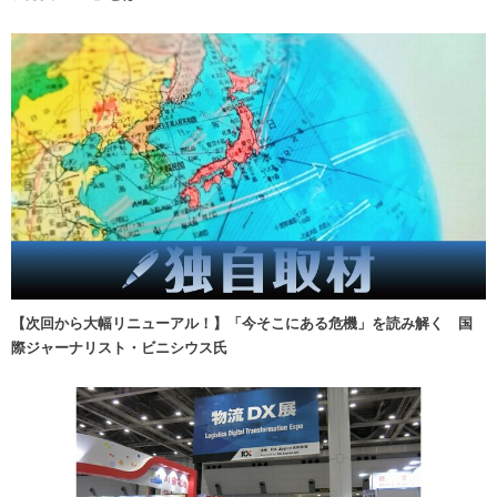
【次回から大幅リニューアル！】「今そこにある危機」を読み解く 国
際ジャーナリスト・ビニシウス氏