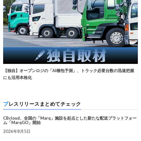
【独自】オープンロジの「AI梱包予測」、トラック必要台数の迅速把握
にも活用本格化
プレスリリースまとめてチェック
CBcloud、全国の「Marq」施設を起点とした新たな配送プラットフォー
ム「MarqGO」開始
2026年8月5日