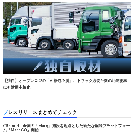
【独自】オープンロジの「AI梱包予測」、トラック必要台数の迅速把握
にも活用本格化
プレスリリースまとめてチェック
CBcloud、全国の「Marq」施設を起点とした新たな配送プラットフォー
ム「MarqGO」開始