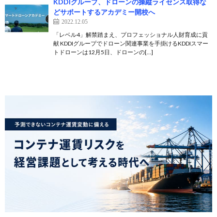
KDDIグループ、ドローンの操縦ライセンス取得な
どサポートするアカデミー開校へ
2022.12.05
「レベル4」解禁踏まえ、プロフェッショナル人財育成に貢
献 KDDIグループでドローン関連事業を手掛けるKDDIスマー
トドローンは12月5日、ドローンの[…]