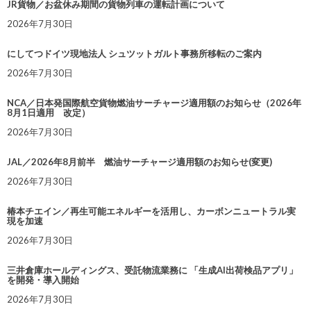
JR貨物／お盆休み期間の貨物列車の運転計画について
2026年7月30日
にしてつドイツ現地法人 シュツットガルト事務所移転のご案内
2026年7月30日
NCA／日本発国際航空貨物燃油サーチャージ適用額のお知らせ（2026年
8月1日適用 改定）
2026年7月30日
JAL／2026年8月前半 燃油サーチャージ適用額のお知らせ(変更)
2026年7月30日
椿本チエイン／再生可能エネルギーを活用し、カーボンニュートラル実
現を加速
2026年7月30日
三井倉庫ホールディングス、受託物流業務に 「生成AI出荷検品アプリ」
を開発・導入開始
2026年7月30日