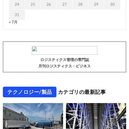
24
25
26
27
28
29
30
31
« 7月
ロジスティクス管理の専門誌
月刊ロジスティクス・ビジネス
テクノロジー/製品
カテゴリの最新記事