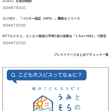
ZOZO」を提供開始
2026年7月21日
ロジポケ、「パスキー認証（MFA）」機能をリリース
2026年7月21日
NTTロジスコ、エンタメ物流の平時5倍の波動を「t-Sort MAS」で吸収
2026年7月21日
プレスリリースまとめてチェック一覧