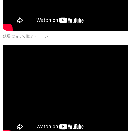
鉄塔に沿って飛ぶドローン