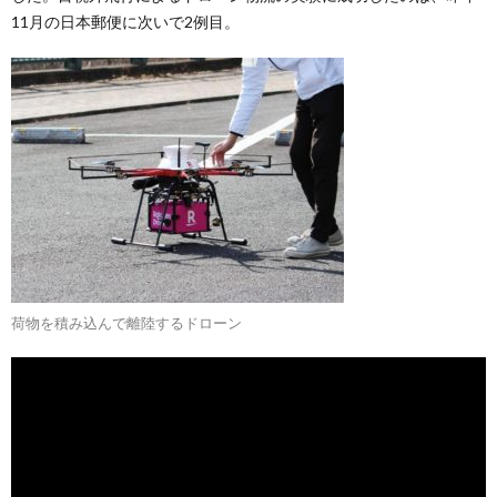
11月の日本郵便に次いで2例目。
荷物を積み込んで離陸するドローン