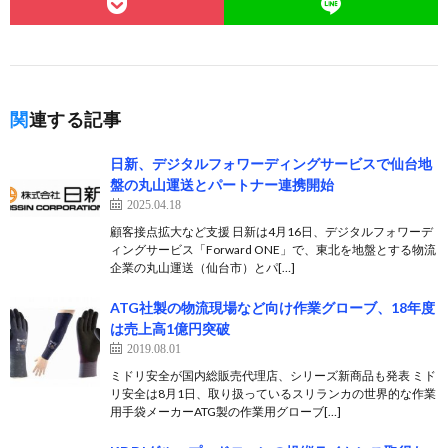
関連する記事
日新、デジタルフォワーディングサービスで仙台地
盤の丸山運送とパートナー連携開始
2025.04.18
顧客接点拡大など支援 日新は4月16日、デジタルフォワーデ
ィングサービス「Forward ONE」で、東北を地盤とする物流
企業の丸山運送（仙台市）とパ[…]
ATG社製の物流現場など向け作業グローブ、18年度
は売上高1億円突破
2019.08.01
ミドリ安全が国内総販売代理店、シリーズ新商品も発表 ミド
リ安全は8月1日、取り扱っているスリランカの世界的な作業
用手袋メーカーATG製の作業用グローブ[…]