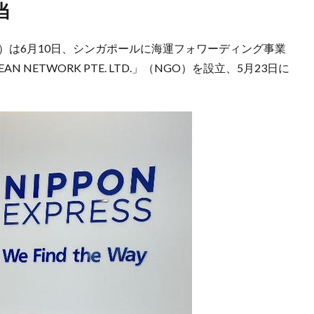
当
NXHD）は6月10日、シンガポールに海運フォワーディング事業
N NETWORK PTE. LTD.」（NGO）を設立、5月23日に