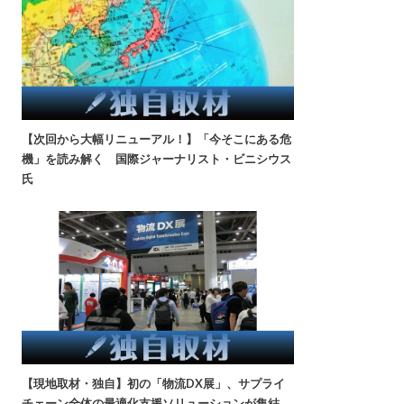
【次回から大幅リニューアル！】「今そこにある危
機」を読み解く 国際ジャーナリスト・ビニシウス
氏
【現地取材・独自】初の「物流DX展」、サプライ
チェーン全体の最適化支援ソリューションが集結