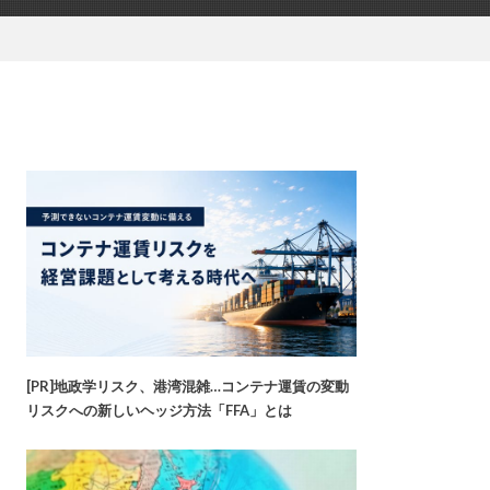
[PR]地政学リスク、港湾混雑…コンテナ運賃の変動
リスクへの新しいヘッジ方法「FFA」とは