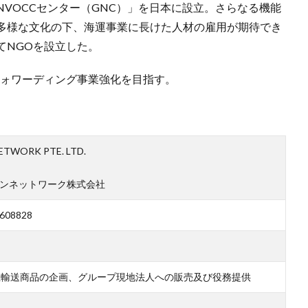
VOCCセンター（GNC）」を日本に設立。さらなる機能
多様な文化の下、海運事業に長けた人材の雇用が期待でき
てNGOを設立した。
フォワーディング事業強化を目指す。
TWORK PTE. LTD.
ャンネットワーク株式会社
 608828
上輸送商品の企画、グループ現地法人への販売及び役務提供