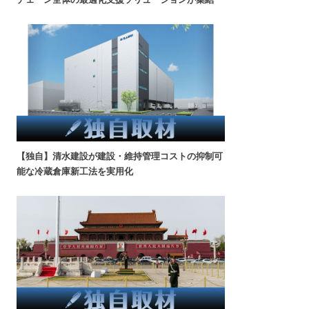
【独自】清水建設が建設・維持管理コストの抑制可
能な冷蔵倉庫新工法を実用化