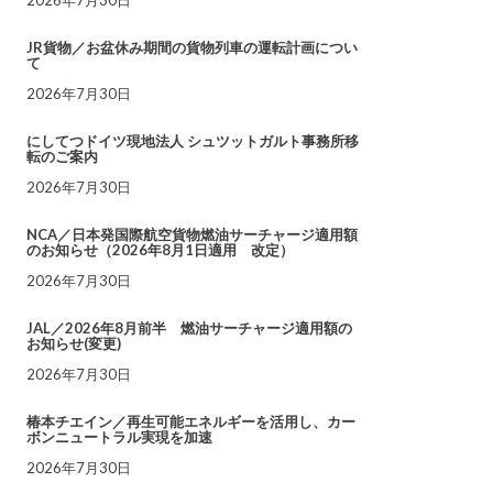
JR貨物／お盆休み期間の貨物列車の運転計画につい
て
2026年7月30日
にしてつドイツ現地法人 シュツットガルト事務所移
転のご案内
2026年7月30日
NCA／日本発国際航空貨物燃油サーチャージ適用額
のお知らせ（2026年8月1日適用 改定）
2026年7月30日
JAL／2026年8月前半 燃油サーチャージ適用額の
お知らせ(変更)
2026年7月30日
椿本チエイン／再生可能エネルギーを活用し、カー
ボンニュートラル実現を加速
2026年7月30日