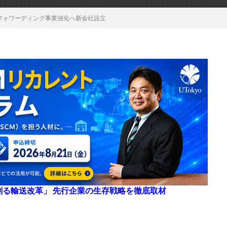
でフォワーディング事業強化へ新会社設立
来を創る輸送改革」 先行企業の生存戦略を徹底取材