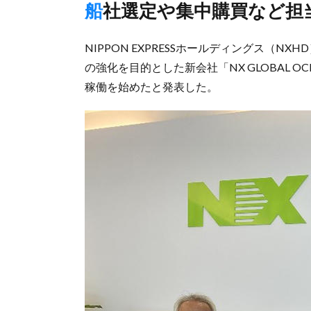
船社選定や集中購買など担
NIPPON EXPRESSホールディングス（
の強化を目的とした新会社「NX GLOBAL OCEA
稼働を始めたと発表した。