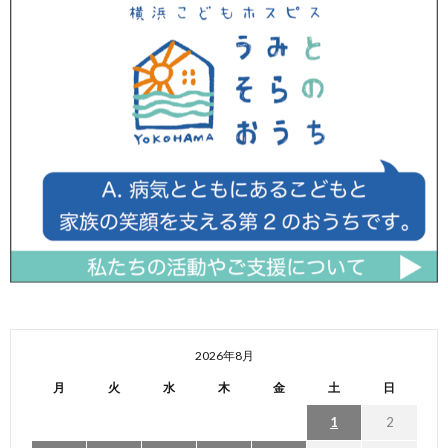
2026年8月
月
火
水
木
金
土
日
1
2