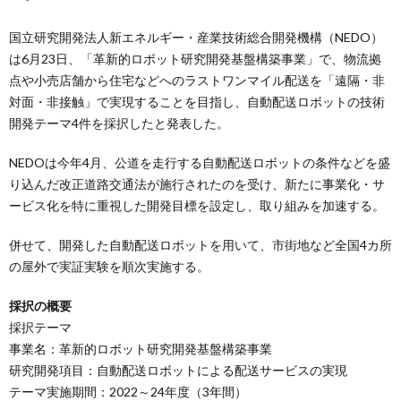
国立研究開発法人新エネルギー・産業技術総合開発機構（NEDO）
は6月23日、「革新的ロボット研究開発基盤構築事業」で、物流拠
点や小売店舗から住宅などへのラストワンマイル配送を「遠隔・非
対面・非接触」で実現することを目指し、自動配送ロボットの技術
開発テーマ4件を採択したと発表した。
NEDOは今年4月、公道を走行する自動配送ロボットの条件などを盛
り込んだ改正道路交通法が施行されたのを受け、新たに事業化・サ
ービス化を特に重視した開発目標を設定し、取り組みを加速する。
併せて、開発した自動配送ロボットを用いて、市街地など全国4カ所
の屋外で実証実験を順次実施する。
採択の概要
採択テーマ
事業名：革新的ロボット研究開発基盤構築事業
研究開発項目：自動配送ロボットによる配送サービスの実現
テーマ実施期間：2022～24年度（3年間）