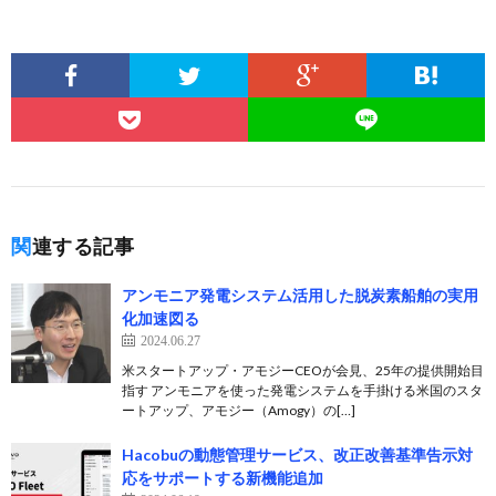
関連する記事
アンモニア発電システム活用した脱炭素船舶の実用
化加速図る
2024.06.27
米スタートアップ・アモジーCEOが会見、25年の提供開始目
指す アンモニアを使った発電システムを手掛ける米国のスタ
ートアップ、アモジー（Amogy）の[…]
Hacobuの動態管理サービス、改正改善基準告示対
応をサポートする新機能追加