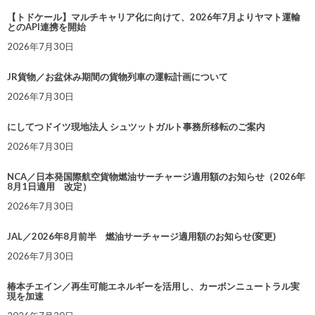
【トドケール】マルチキャリア化に向けて、2026年7月よりヤマト運輸
とのAPI連携を開始
2026年7月30日
JR貨物／お盆休み期間の貨物列車の運転計画について
2026年7月30日
にしてつドイツ現地法人 シュツットガルト事務所移転のご案内
2026年7月30日
NCA／日本発国際航空貨物燃油サーチャージ適用額のお知らせ（2026年
8月1日適用 改定）
2026年7月30日
JAL／2026年8月前半 燃油サーチャージ適用額のお知らせ(変更)
2026年7月30日
椿本チエイン／再生可能エネルギーを活用し、カーボンニュートラル実
現を加速