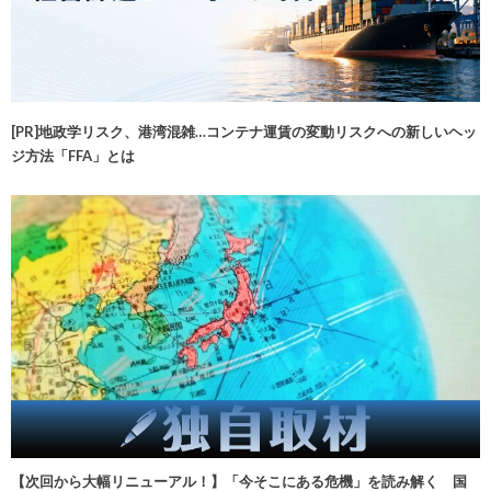
[PR]地政学リスク、港湾混雑…コンテナ運賃の変動リスクへの新しいヘッ
ジ方法「FFA」とは
【次回から大幅リニューアル！】「今そこにある危機」を読み解く 国