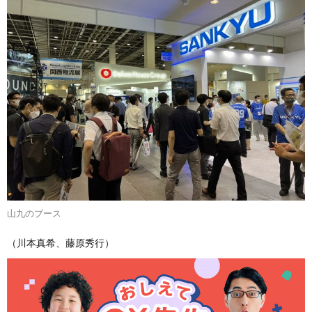
山九のブース
（川本真希、藤原秀行）