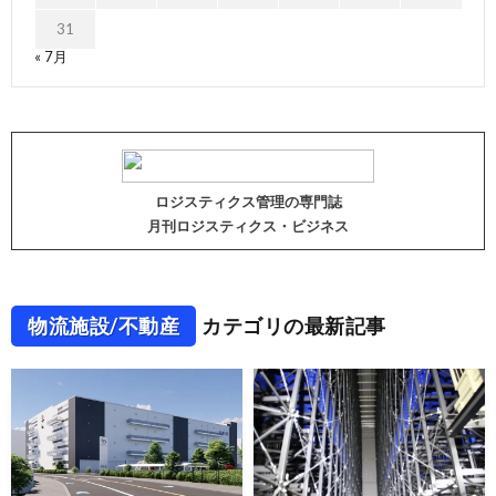
31
« 7月
ロジスティクス管理の専門誌
月刊ロジスティクス・ビジネス
物流施設/不動産
カテゴリの最新記事