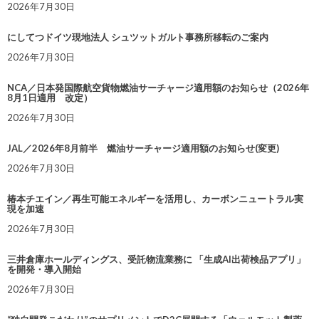
2026年7月30日
にしてつドイツ現地法人 シュツットガルト事務所移転のご案内
2026年7月30日
NCA／日本発国際航空貨物燃油サーチャージ適用額のお知らせ（2026年
8月1日適用 改定）
2026年7月30日
JAL／2026年8月前半 燃油サーチャージ適用額のお知らせ(変更)
2026年7月30日
椿本チエイン／再生可能エネルギーを活用し、カーボンニュートラル実
現を加速
2026年7月30日
三井倉庫ホールディングス、受託物流業務に 「生成AI出荷検品アプリ」
を開発・導入開始
2026年7月30日