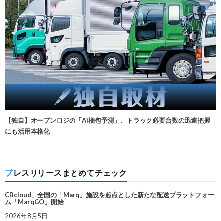
【独自】オープンロジの「AI梱包予測」、トラック必要台数の迅速把握
にも活用本格化
プレスリリースまとめてチェック
CBcloud、全国の「Marq」施設を起点とした新たな配送プラットフォー
ム「MarqGO」開始
2026年8月5日