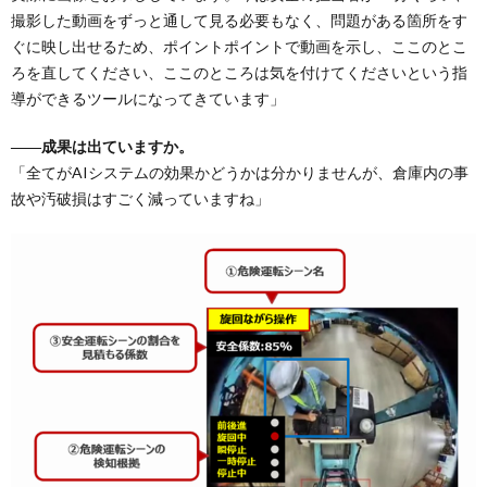
撮影した動画をずっと通して見る必要もなく、問題がある箇所をす
ぐに映し出せるため、ポイントポイントで動画を示し、ここのとこ
ろを直してください、ここのところは気を付けてくださいという指
導ができるツールになってきています」
――成果は出ていますか。
「全てがAIシステムの効果かどうかは分かりませんが、倉庫内の事
故や汚破損はすごく減っていますね」