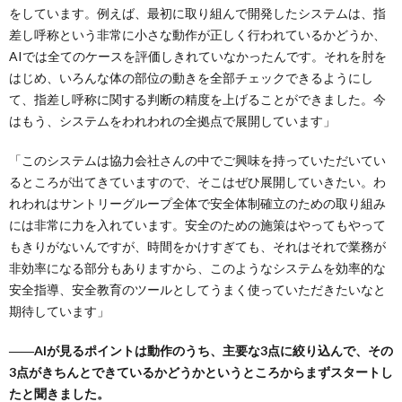
をしています。例えば、最初に取り組んで開発したシステムは、指
差し呼称という非常に小さな動作が正しく行われているかどうか、
AIでは全てのケースを評価しきれていなかったんです。それを肘を
はじめ、いろんな体の部位の動きを全部チェックできるようにし
て、指差し呼称に関する判断の精度を上げることができました。今
はもう、システムをわれわれの全拠点で展開しています」
「このシステムは協力会社さんの中でご興味を持っていただいてい
るところが出てきていますので、そこはぜひ展開していきたい。わ
れわれはサントリーグループ全体で安全体制確立のための取り組み
には非常に力を入れています。安全のための施策はやってもやって
もきりがないんですが、時間をかけすぎても、それはそれで業務が
非効率になる部分もありますから、このようなシステムを効率的な
安全指導、安全教育のツールとしてうまく使っていただきたいなと
期待しています」
――AIが見るポイントは動作のうち、主要な3点に絞り込んで、その
3点がきちんとできているかどうかというところからまずスタートし
たと聞きました。