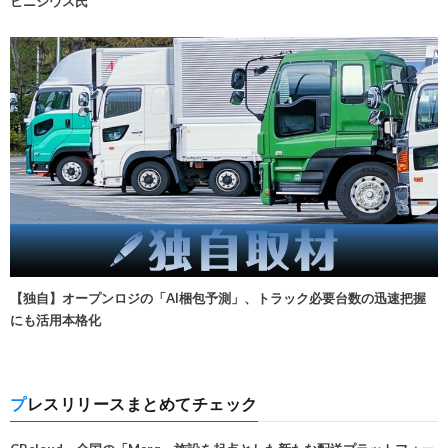
ビニシウス氏
【独自】オープンロジの「AI梱包予測」、トラック必要台数の迅速把握
にも活用本格化
プレスリリースまとめてチェック