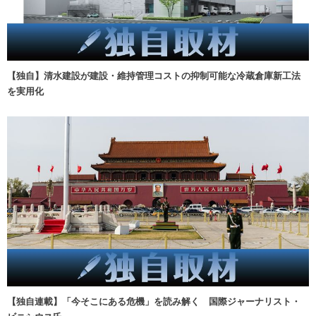
【独自】清水建設が建設・維持管理コストの抑制可能な冷蔵倉庫新工法
を実用化
【独自連載】「今そこにある危機」を読み解く 国際ジャーナリスト・