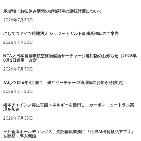
JR貨物／お盆休み期間の貨物列車の運転計画について
2026年7月30日
にしてつドイツ現地法人 シュツットガルト事務所移転のご案内
2026年7月30日
NCA／日本発国際航空貨物燃油サーチャージ適用額のお知らせ（2026年
8月1日適用 改定）
2026年7月30日
JAL／2026年8月前半 燃油サーチャージ適用額のお知らせ(変更)
2026年7月30日
椿本チエイン／再生可能エネルギーを活用し、カーボンニュートラル実
現を加速
2026年7月30日
三井倉庫ホールディングス、受託物流業務に 「生成AI出荷検品アプリ」
を開発・導入開始