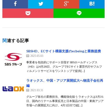
関連する記事
SBSHD、ECサイト構築支援のecbeingと業務提携
2025.05.03
事業者を包括的にサポート目指す SBSホールディングス
（HD）は4月28日、グループでECサイト運営代行やフルフ
ィルメントサービスをワンストップで提供[…]
ラオックス、中国・アジア展開拡大へ物流子会社再
編
2021.03.31
グループ各社の業務担当、機能強化狙う ラオックスは3月31
日、国内のリテール事業拡充と日本製品の中国・東南アジア
市場への展開拡大に向け、4月1日付で組[…]