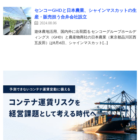
センコーGHDと日本農業、シャインマスカットの生
産・販売担う合弁会社設立
2024.08.06
遊休農地活用、国内外に出荷図る センコーグループホールデ
ィングス（GHD）と農産物商社の日本農業（東京都品川区西
五反田）は8月6日、シャインマスカット[…]