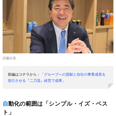
武藤社長
前編はコチラから：
「グループへの貢献と自社の事業成長を
並行させる『二刀流』経営で成果」
自動化の範囲は「シンプル・イズ・ベス
ト」