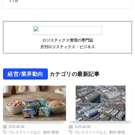
« 7月
ロジスティクス管理の専門誌
月刊ロジスティクス・ビジネス
経営/業界動向
カテゴリの最新記事
2026.08.08
2026.08.08
プレスリリースなど
,
動向/展望
プレスリリースなど
,
動向/展望
,