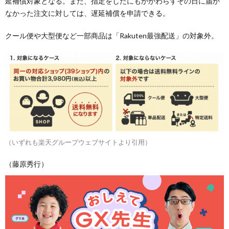
延補償対象となる。また、指定をしたにもかかわらずその日に届か
なかった注文に対しては、遅延補償を申請できる。
クール便や大型便など一部商品は「Rakuten最強配送」の対象外。
（いずれも楽天グループウェブサイトより引用）
（藤原秀行）