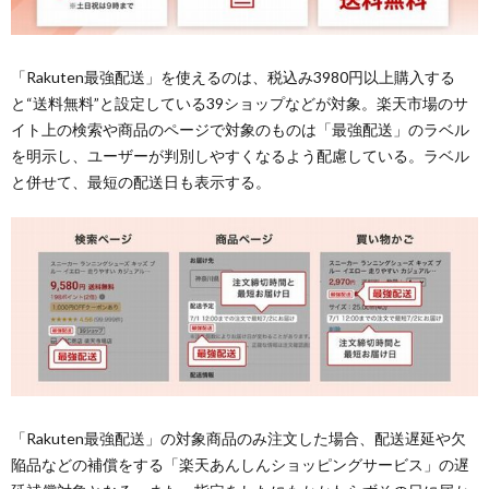
「Rakuten最強配送」を使えるのは、税込み3980円以上購入する
と“送料無料”と設定している39ショップなどが対象。楽天市場のサ
イト上の検索や商品のページで対象のものは「最強配送」のラベル
を明示し、ユーザーが判別しやすくなるよう配慮している。ラベル
と併せて、最短の配送日も表示する。
「Rakuten最強配送」の対象商品のみ注文した場合、配送遅延や欠
陥品などの補償をする「楽天あんしんショッピングサービス」の遅