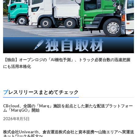
【独自】オープンロジの「AI梱包予測」、トラック必要台数の迅速把握
にも活用本格化
プレスリリースまとめてチェック
CBcloud、全国の「Marq」施設を起点とした新たな配送プラットフォー
ム「MarqGO」開始
2026年8月5日
株式会社Univearth、倉吉運送株式会社と資本提携〜山陰エリアへ実運送
ネットワークを拡大〜