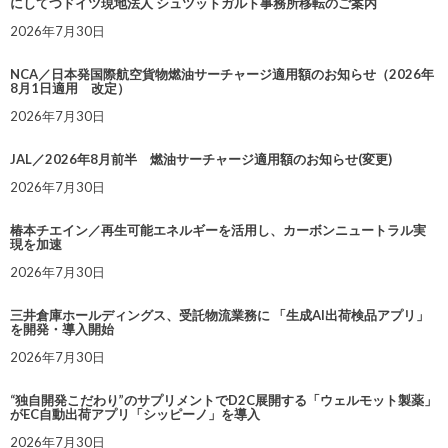
にしてつドイツ現地法人 シュツットガルト事務所移転のご案内
2026年7月30日
NCA／日本発国際航空貨物燃油サーチャージ適用額のお知らせ（2026年
8月1日適用 改定）
2026年7月30日
JAL／2026年8月前半 燃油サーチャージ適用額のお知らせ(変更)
2026年7月30日
椿本チエイン／再生可能エネルギーを活用し、カーボンニュートラル実
現を加速
2026年7月30日
三井倉庫ホールディングス、受託物流業務に 「生成AI出荷検品アプリ」
を開発・導入開始
2026年7月30日
“独自開発こだわり”のサプリメントでD2C展開する「ウェルモット製薬」
がEC自動出荷アプリ「シッピーノ」を導入
2026年7月30日