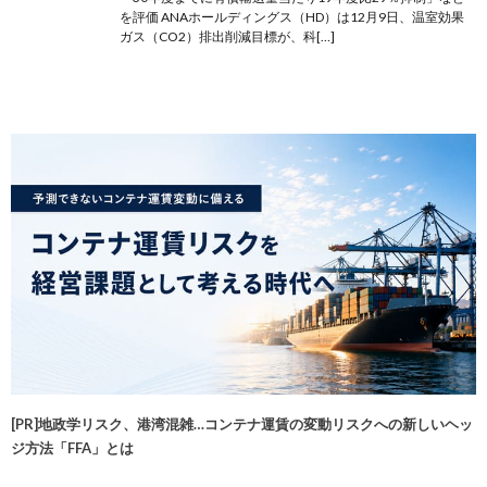
を評価 ANAホールディングス（HD）は12月9日、温室効果
ガス（CO2）排出削減目標が、科[…]
[PR]地政学リスク、港湾混雑…コンテナ運賃の変動リスクへの新しいヘッ
ジ方法「FFA」とは