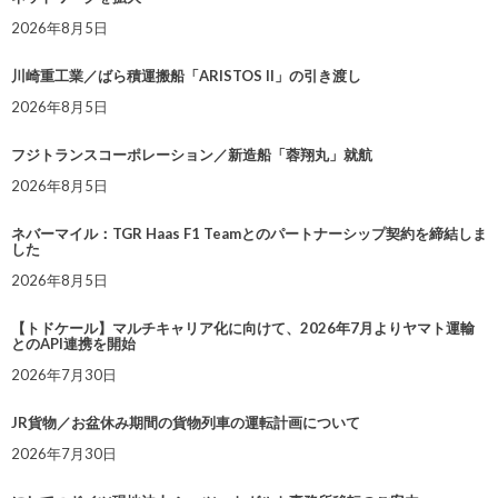
2026年8月5日
川崎重工業／ばら積運搬船「ARISTOS II」の引き渡し
2026年8月5日
フジトランスコーポレーション／新造船「蓉翔丸」就航
2026年8月5日
ネバーマイル：TGR Haas F1 Teamとのパートナーシップ契約を締結しま
した
2026年8月5日
【トドケール】マルチキャリア化に向けて、2026年7月よりヤマト運輸
とのAPI連携を開始
2026年7月30日
JR貨物／お盆休み期間の貨物列車の運転計画について
2026年7月30日