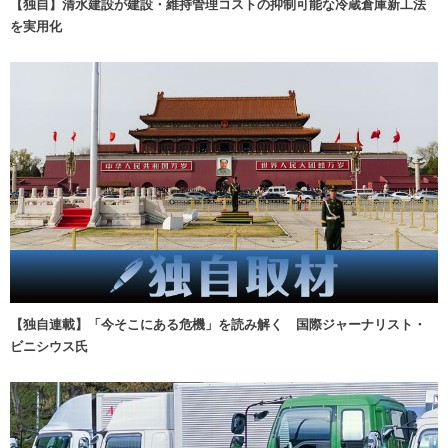
【独自】清水建設が建設・維持管理コストの抑制可能な冷蔵倉庫新工法
を実用化
【独自連載】「今そこにある危機」を読み解く 国際ジャーナリスト・
ビニシウス氏