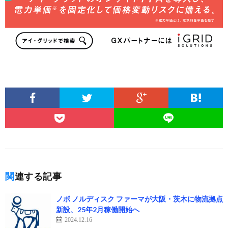
関連する記事
ノボ ノルディスク ファーマが大阪・茨木に物流拠点
新設、25年2月稼働開始へ
2024.12.16