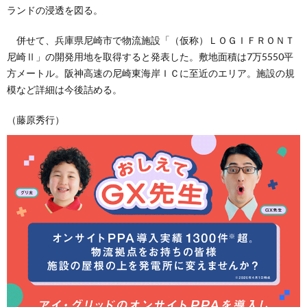
ランドの浸透を図る。
併せて、兵庫県尼崎市で物流施設「（仮称）ＬＯＧＩＦＲＯＮＴ
尼崎Ⅱ」の開発用地を取得すると発表した。敷地面積は7万5550平
方メートル。阪神高速の尼崎東海岸ＩＣに至近のエリア。施設の規
模など詳細は今後詰める。
（藤原秀行）