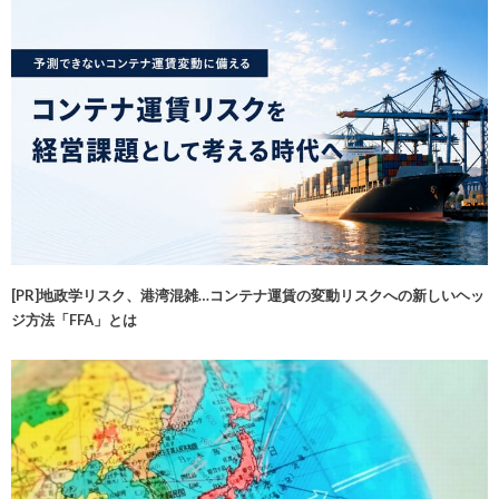
[PR]地政学リスク、港湾混雑…コンテナ運賃の変動リスクへの新しいヘッ
ジ方法「FFA」とは