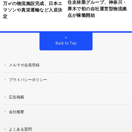
住友林業グループ、神奈川・
万㎡の物流施設完成、日本エ
厚木で初の自社運営型物流拠
マソンや真栄運輸など入居決
点が稼働開始
定
Back to Top
メルマガ会員登録
プライバシーポリシー
広告掲載
会社概要
よくある質問