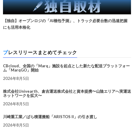
【独自】オープンロジの「AI梱包予測」、トラック必要台数の迅速把握
にも活用本格化
プレスリリースまとめてチェック
CBcloud、全国の「Marq」施設を起点とした新たな配送プラットフォー
ム「MarqGO」開始
2026年8月5日
株式会社Univearth、倉吉運送株式会社と資本提携〜山陰エリアへ実運送
ネットワークを拡大〜
2026年8月5日
川崎重工業／ばら積運搬船「ARISTOS II」の引き渡し
2026年8月5日