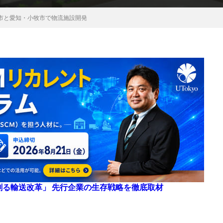
市と愛知・小牧市で物流施設開発
来を創る輸送改革」 先行企業の生存戦略を徹底取材