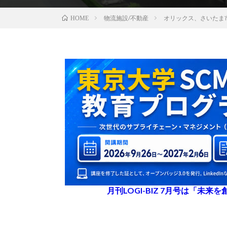
物流施設/不動産
オリックス、さいたま
HOME
月刊LOGI-BIZ 7月号は「未