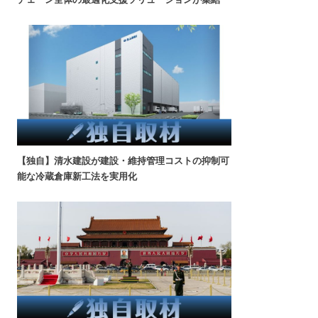
【独自】清水建設が建設・維持管理コストの抑制可
能な冷蔵倉庫新工法を実用化