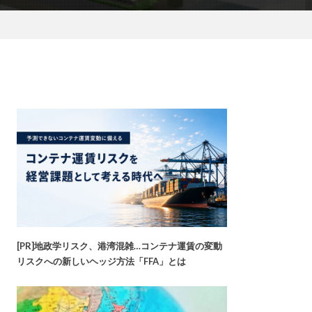
[PR]地政学リスク、港湾混雑…コンテナ運賃の変動
リスクへの新しいヘッジ方法「FFA」とは