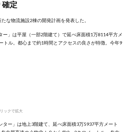
り確定
新たな物流施設2棟の開発計画を発表した。
」は平屋（一部2階建て）で延べ床面積1万8114平方メ
ートル。都心まで約1時間とアクセスの良さが特徴。今年9
リックで拡大
ー」は地上3階建て、延べ床面積3万5937平方メート