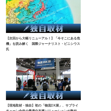
【次回から大幅リニューアル！】「今そこにある危
機」を読み解く 国際ジャーナリスト・ビニシウス
氏
【現地取材・独自】初の「物流DX展」、サプライ
チェーン全体の最適化支援ソリューションが集結