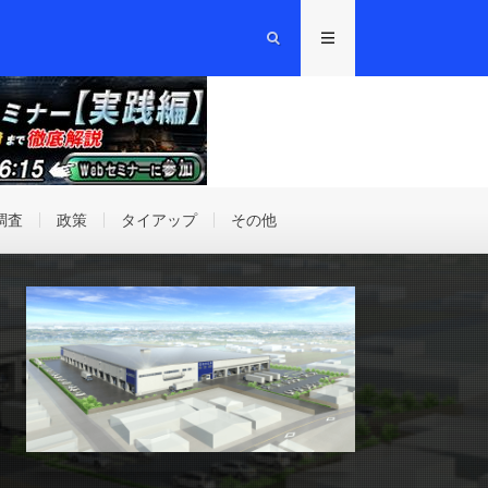
調査
政策
タイアップ
その他