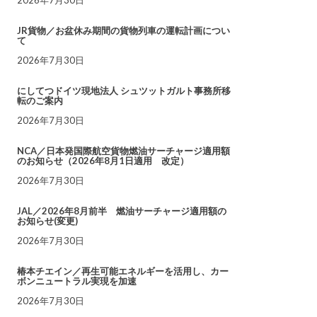
JR貨物／お盆休み期間の貨物列車の運転計画につい
て
2026年7月30日
にしてつドイツ現地法人 シュツットガルト事務所移
転のご案内
2026年7月30日
NCA／日本発国際航空貨物燃油サーチャージ適用額
のお知らせ（2026年8月1日適用 改定）
2026年7月30日
JAL／2026年8月前半 燃油サーチャージ適用額の
お知らせ(変更)
2026年7月30日
椿本チエイン／再生可能エネルギーを活用し、カー
ボンニュートラル実現を加速
2026年7月30日