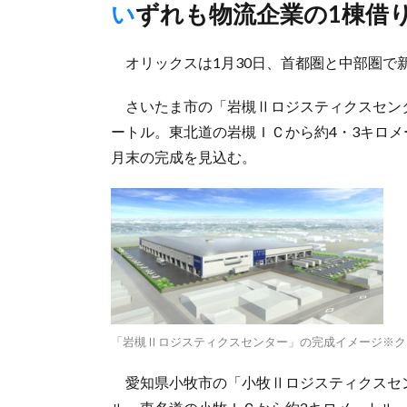
いずれも物流企業の1棟借
オリックスは1月30日、首都圏と中部圏で
さいたま市の「岩槻Ⅱロジスティクスセンター
ートル。東北道の岩槻ＩＣから約4・3キロメ
月末の完成を見込む。
「岩槻Ⅱロジスティクスセンター」の完成イメージ※ク
愛知県小牧市の「小牧Ⅱロジスティクスセンタ