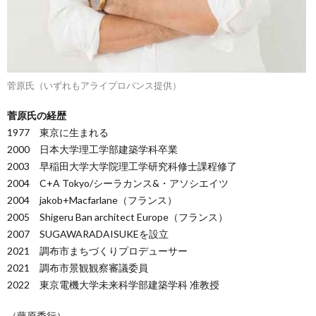
菅原氏（いずれもアライプロバンス提供）
菅原氏の経歴
1977 東京に生まれる
2000 日本大学理工学部建築学科卒業
2003 早稲田大学大学院理工学研究科修士課程修了
2004 C+A Tokyo/シーラカンス&・アソシエイツ
2004 jakob+Macfarlane（フランス）
2005 Shigeru Ban architect Europe（フランス）
2007 SUGAWARADAISUKEを設立
2021 調布市まちづくりプロデューサー
2021 調布市景観観察審議委員
2022 東京電機大学未来科学部建築学科 准教授
（藤原秀行）