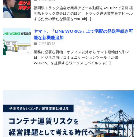
福岡県トラック協会が業界アピール動画をYouTubeで公開 福
岡県トラック協会はこのほど、トラック運送業界をアピール
するための新たな動画をYouTub[…]
ヤマト、「LINE WORKS」上で宅配の発送手続き可
能な新機能追加
2022.05.13
業務に必要な荷物、オフィス以外から ヤマト運輸は5月12
日、ビジネス向けコミュニケーションツール「LINE
WORKS」を提供するワークスモバイルジャ[…]