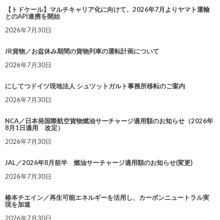
【トドケール】マルチキャリア化に向けて、2026年7月よりヤマト運輸
とのAPI連携を開始
2026年7月30日
JR貨物／お盆休み期間の貨物列車の運転計画について
2026年7月30日
にしてつドイツ現地法人 シュツットガルト事務所移転のご案内
2026年7月30日
NCA／日本発国際航空貨物燃油サーチャージ適用額のお知らせ（2026年
8月1日適用 改定）
2026年7月30日
JAL／2026年8月前半 燃油サーチャージ適用額のお知らせ(変更)
2026年7月30日
椿本チエイン／再生可能エネルギーを活用し、カーボンニュートラル実
現を加速
2026年7月30日