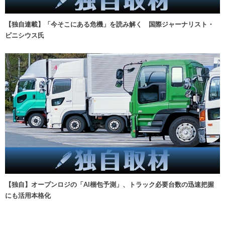
【独自連載】「今そこにある危機」を読み解く 国際ジャーナリスト・
ビニシウス氏
【独自】オープンロジの「AI梱包予測」、トラック必要台数の迅速把握
にも活用本格化