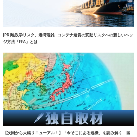
[PR]地政学リスク、港湾混雑…コンテナ運賃の変動リスクへの新しいヘッ
ジ方法「FFA」とは
【次回から大幅リニューアル！】「今そこにある危機」を読み解く 国