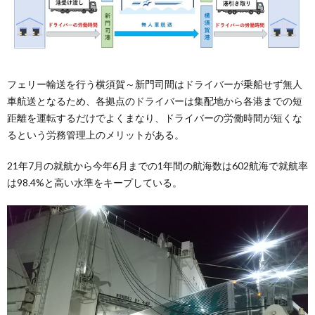
フェリー輸送を行う横須賀～新門司間はドライバーが乗船せず無人
車航送となるため、各拠点のドライバーは集配地から各港までの短
距離を運転するだけでよくまなり、ドライバーの労働時間が短くな
るという労務管理上のメリットがある。
21年7月の就航から今年6月までの1年間の航海数は602航海で就航率
は98.4%と高い水準をキープしている。