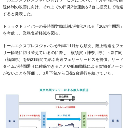
送体制の改善に向け、それまでの日発2台運航を3台に拡充して輸送
すると発表した。
トラックドライバーの長時間労働規制が強化される「2024年問題」
を考慮し、業務負荷軽減を図る。
トールエクスプレスジャパンが昨年11月から順次、陸上輸送をフェ
リー輸送に切り替えているのに際し、横須賀（神奈川県）～新門司
（福岡県）を約21時間で結ぶ高速フェリーサービスを提供。リード
タイムが時間通りに確保できることや船舶動揺による貨物ダメージ
がないことを評価し、3月下旬から日発2台運行を続けていた。