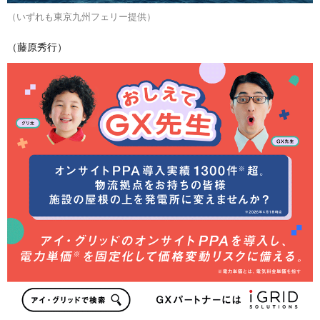
（いずれも東京九州フェリー提供）
（藤原秀行）