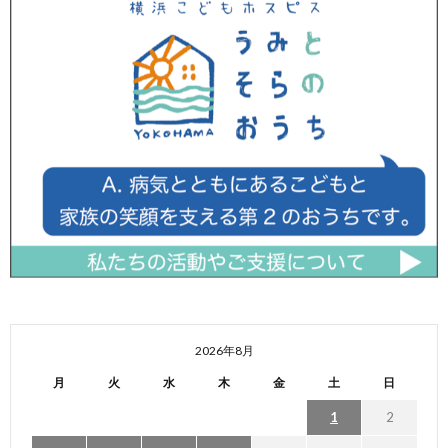
2026年8月
月
火
水
木
金
土
日
1
2