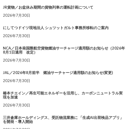
JR貨物／お盆休み期間の貨物列車の運転計画について
2026年7月30日
にしてつドイツ現地法人 シュツットガルト事務所移転のご案内
2026年7月30日
NCA／日本発国際航空貨物燃油サーチャージ適用額のお知らせ（2026年
8月1日適用 改定）
2026年7月30日
JAL／2026年8月前半 燃油サーチャージ適用額のお知らせ(変更)
2026年7月30日
椿本チエイン／再生可能エネルギーを活用し、カーボンニュートラル実
現を加速
2026年7月30日
三井倉庫ホールディングス、受託物流業務に 「生成AI出荷検品アプリ」
を開発・導入開始