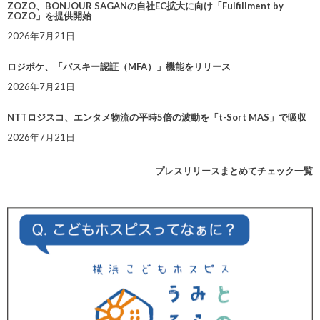
ZOZO、BONJOUR SAGANの自社EC拡大に向け「Fulfillment by
ZOZO」を提供開始
2026年7月21日
ロジポケ、「パスキー認証（MFA）」機能をリリース
2026年7月21日
NTTロジスコ、エンタメ物流の平時5倍の波動を「t-Sort MAS」で吸収
2026年7月21日
プレスリリースまとめてチェック一覧