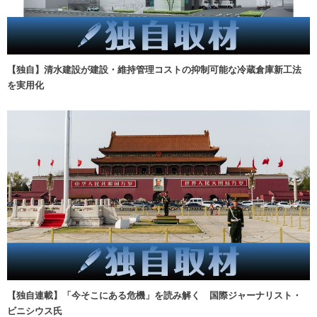
【独自】清水建設が建設・維持管理コストの抑制可能な冷蔵倉庫新工法
を実用化
【独自連載】「今そこにある危機」を読み解く 国際ジャーナリスト・
ビニシウス氏