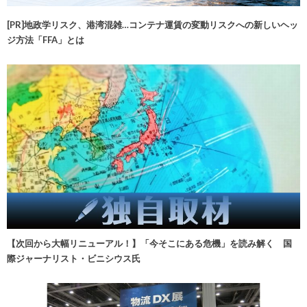
[PR]地政学リスク、港湾混雑…コンテナ運賃の変動リスクへの新しいヘッ
ジ方法「FFA」とは
【次回から大幅リニューアル！】「今そこにある危機」を読み解く 国
際ジャーナリスト・ビニシウス氏