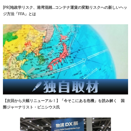
[PR]地政学リスク、港湾混雑…コンテナ運賃の変動リスクへの新しいヘッ
ジ方法「FFA」とは
【次回から大幅リニューアル！】「今そこにある危機」を読み解く 国
際ジャーナリスト・ビニシウス氏