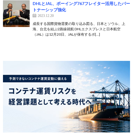
DHLとJAL、ボーイング767フレイター活用したパー
トナーシップ強化
2023.12.20
成長する国際貨物需要の取り込み図る、日本とソウル、上
海、台北を結ぶ2路線就航 DHLエクスプレスと日本航空
（JAL）は12月20日、JALが保有するボ[…]