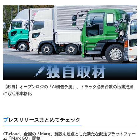
【独自】オープンロジの「AI梱包予測」、トラック必要台数の迅速把握
にも活用本格化
プレスリリースまとめてチェック
CBcloud、全国の「Marq」施設を起点とした新たな配送プラットフォー
ム「MarqGO」開始