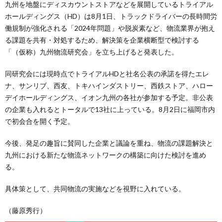
九州を地盤にディスカウントストアなどを展開しているトライアル
ホールディングス（HD）は8月1日、トラックドライバーの長時間労
働規制が強化される「2024年問題」や脱炭素など、物流業界が抱え
る課題を共有・対処するため、解決策を企業横断型で検討する
「（仮称）九州物流研究会」を立ち上げると発表した。
同研究会には現時点でトライアルHDと社名公表の承諾を得たエレ
ナ、サンリブ、西友、トキハインダストリー、西鉄ストア、ハロー
デイホールディングス、イオン九州の各社が参加する予定。非公表
の企業も入れるとトータルで13社に上っている。8月2日に福岡市内
で初会合を開く予定。
今後、発足の趣旨に賛同した企業と議論を重ね、物流の課題解決と
九州における新たな物流ネットワークの構築に向けた検討を進め
る。
具体策として、共同物流の実施などを視野に入れている。
（藤原秀行）