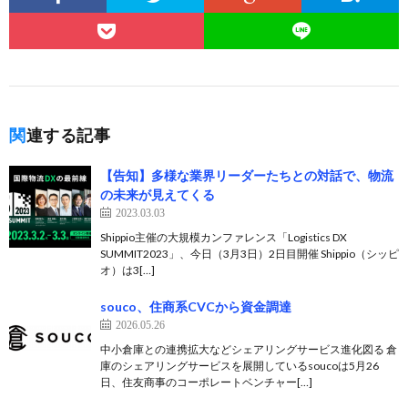
関連する記事
【告知】多様な業界リーダーたちとの対話で、物流
の未来が見えてくる
2023.03.03
Shippio主催の大規模カンファレンス「Logistics DX
SUMMIT2023」、今日（3月3日）2日目開催 Shippio（シッピ
オ）は3[…]
souco、住商系CVCから資金調達
2026.05.26
中小倉庫との連携拡大などシェアリングサービス進化図る 倉
庫のシェアリングサービスを展開しているsoucoは5月26
日、住友商事のコーポレートベンチャー[…]