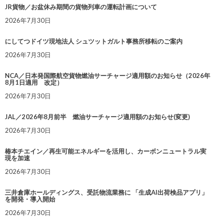
JR貨物／お盆休み期間の貨物列車の運転計画について
2026年7月30日
にしてつドイツ現地法人 シュツットガルト事務所移転のご案内
2026年7月30日
NCA／日本発国際航空貨物燃油サーチャージ適用額のお知らせ（2026年
8月1日適用 改定）
2026年7月30日
JAL／2026年8月前半 燃油サーチャージ適用額のお知らせ(変更)
2026年7月30日
椿本チエイン／再生可能エネルギーを活用し、カーボンニュートラル実
現を加速
2026年7月30日
三井倉庫ホールディングス、受託物流業務に 「生成AI出荷検品アプリ」
を開発・導入開始
2026年7月30日