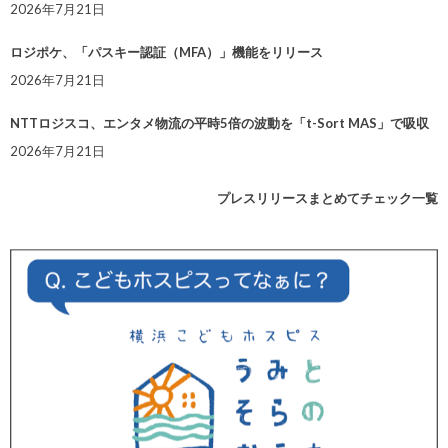
2026年7月21日
ロジポケ、「パスキー認証（MFA）」機能をリリース
2026年7月21日
NTTロジスコ、エンタメ物流の平時5倍の波動を「t-Sort MAS」で吸収
2026年7月21日
プレスリリースまとめてチェック一覧