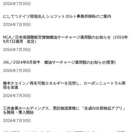
2026年7月30日
にしてつドイツ現地法人 シュツットガルト事務所移転のご案内
2026年7月30日
NCA／日本発国際航空貨物燃油サーチャージ適用額のお知らせ（2026年
8月1日適用 改定）
2026年7月30日
JAL／2026年8月前半 燃油サーチャージ適用額のお知らせ(変更)
2026年7月30日
椿本チエイン／再生可能エネルギーを活用し、カーボンニュートラル実
現を加速
2026年7月30日
三井倉庫ホールディングス、受託物流業務に 「生成AI出荷検品アプリ」
を開発・導入開始
2026年7月30日