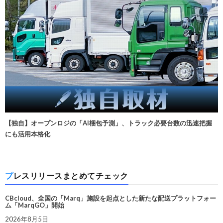
【独自】オープンロジの「AI梱包予測」、トラック必要台数の迅速把握
にも活用本格化
プレスリリースまとめてチェック
CBcloud、全国の「Marq」施設を起点とした新たな配送プラットフォー
ム「MarqGO」開始
2026年8月5日