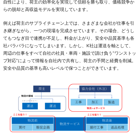
自性により、荷主の効率化を実現して信頼を勝ち取り、価格競争か
らの脱却と高収益モデルを実現しています。
例えば荷主のサプライチェーン上では、さまざまな会社が仕事を引
き継ぎながら、一つの現場を完成させています。その場合、どうし
てもつなぎ目で連携が不足し、料金が上がり、安全や品質基準も各
社バラバラになってしまいます。しかし、K社は運送を軸として、
周辺の仕事をすべて自社の社員・車両・施設で請け負う“ワンストッ
プ対応”によって情報を自社内で共有し、荷主の手間と経費を削減。
安全や品質の基準も高いレベルで保つことができています。