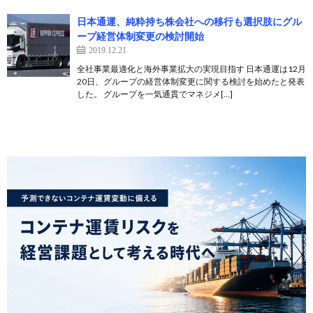
日本通運、純粋持ち株会社への移行も選択肢にグル
ープ経営体制変更の検討開始
2019.12.21
全社事業最適化と海外事業拡大の実現目指す 日本通運は12月
20日、グループの経営体制変更に関する検討を始めたと発表
した。 グループを一気通貫でマネジメ[…]