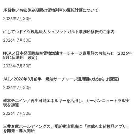
JR貨物／お盆休み期間の貨物列車の運転計画について
2026年7月30日
にしてつドイツ現地法人 シュツットガルト事務所移転のご案内
2026年7月30日
NCA／日本発国際航空貨物燃油サーチャージ適用額のお知らせ（2026年
8月1日適用 改定）
2026年7月30日
JAL／2026年8月前半 燃油サーチャージ適用額のお知らせ(変更)
2026年7月30日
椿本チエイン／再生可能エネルギーを活用し、カーボンニュートラル実
現を加速
2026年7月30日
三井倉庫ホールディングス、受託物流業務に 「生成AI出荷検品アプリ」
を開発・導入開始