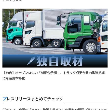
【独自】オープンロジの「AI梱包予測」、トラック必要台数の迅速把握
にも活用本格化
プレスリリースまとめてチェック
CBcloud、全国の「Marq」施設を起点とした新たな配送プラットフォー