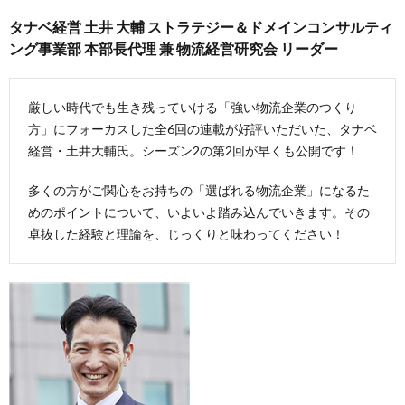
タナベ経営 土井 大輔 ストラテジー＆ドメインコンサルティ
ング事業部 本部長代理 兼 物流経営研究会 リーダー
厳しい時代でも生き残っていける「強い物流企業のつくり
方」にフォーカスした全6回の連載が好評いただいた、タナベ
経営・土井大輔氏。シーズン2の第2回が早くも公開です！
多くの方がご関心をお持ちの「選ばれる物流企業」になるた
めのポイントについて、いよいよ踏み込んでいきます。その
卓抜した経験と理論を、じっくりと味わってください！