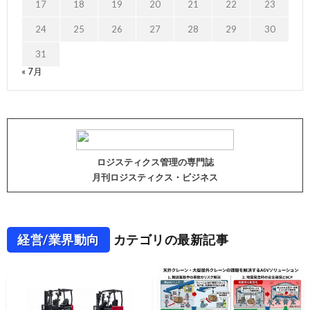
17
18
19
20
21
22
23
24
25
26
27
28
29
30
31
« 7月
ロジスティクス管理の専門誌
月刊ロジスティクス・ビジネス
経営/業界動向
カテゴリの最新記事