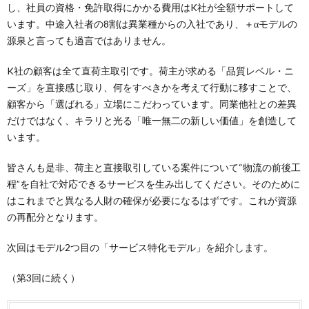
し、社員の資格・免許取得にかかる費用はK社が全額サポートして
います。中途入社者の8割は異業種からの入社であり、＋αモデルの
源泉と言っても過言ではありません。
K社の顧客は全て直荷主取引です。荷主が求める「品質レベル・ニ
ーズ」を直接感じ取り、何をすべきかを考えて行動に移すことで、
顧客から「選ばれる」立場にこだわっています。同業他社との差異
だけではなく、キラリと光る「唯一無二の新しい価値」を創造して
います。
皆さんも是非、荷主と直接取引している案件について“物流の前後工
程”を自社で対応できるサービスを生み出してください。そのために
はこれまでと異なる人財の確保が必要になるはずです。これが資源
の再配分となります。
次回はモデル2つ目の「サービス特化モデル」を紹介します。
（第3回に続く）