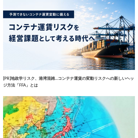
[PR]地政学リスク、港湾混雑…コンテナ運賃の変動リスクへの新しいヘッ
ジ方法「FFA」とは