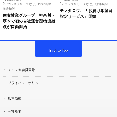
プレスリリースなど
,
動向/展望
,
プレスリリースなど
,
動向/展望
物流施設
モノタロウ、「お届け希望日
住友林業グループ、神奈川・
指定サービス」開始
厚木で初の自社運営型物流拠
点が稼働開始
Back to Top
メルマガ会員登録
プライバシーポリシー
広告掲載
会社概要