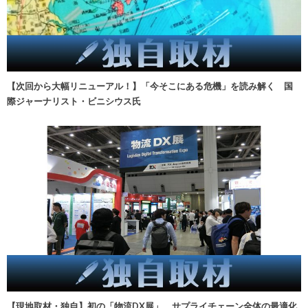
【次回から大幅リニューアル！】「今そこにある危機」を読み解く 国
際ジャーナリスト・ビニシウス氏
【現地取材・独自】初の「物流DX展」、サプライチェーン全体の最適化