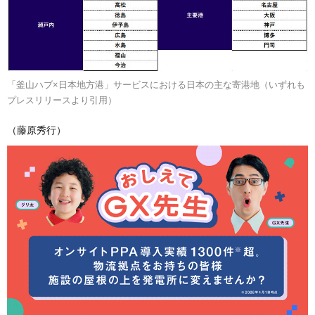
「釜山ハブ×日本地方港」サービスにおける日本の主な寄港地（いずれも
プレスリリースより引用）
（藤原秀行）