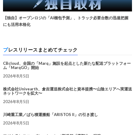
【独自】オープンロジの「AI梱包予測」、トラック必要台数の迅速把握
にも活用本格化
プレスリリースまとめてチェック
CBcloud、全国の「Marq」施設を起点とした新たな配送プラットフォー
ム「MarqGO」開始
2026年8月5日
株式会社Univearth、倉吉運送株式会社と資本提携〜山陰エリアへ実運送
ネットワークを拡大〜
2026年8月5日
川崎重工業／ばら積運搬船「ARISTOS II」の引き渡し
2026年8月5日