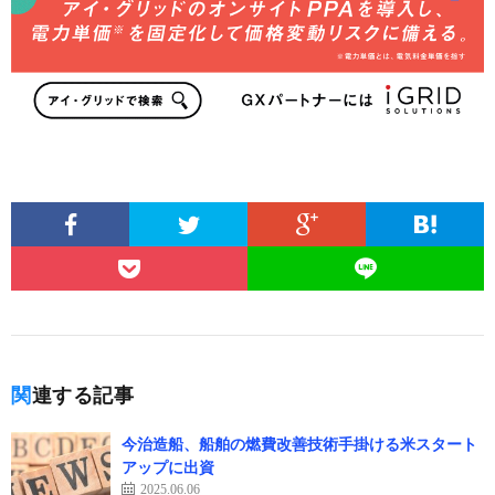
関連する記事
今治造船、船舶の燃費改善技術手掛ける米スタート
アップに出資
2025.06.06