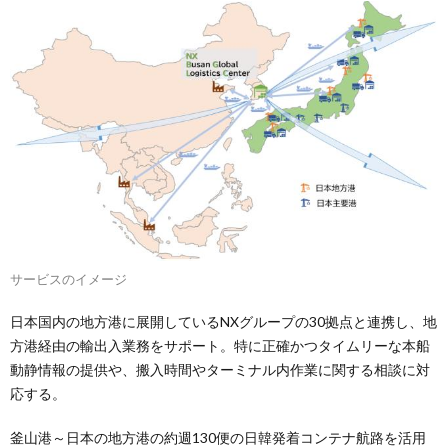
サービスのイメージ
日本国内の地方港に展開しているNXグループの30拠点と連携し、地
方港経由の輸出入業務をサポート。特に正確かつタイムリーな本船
動静情報の提供や、搬入時間やターミナル内作業に関する相談に対
応する。
釜山港～日本の地方港の約週130便の日韓発着コンテナ航路を活用